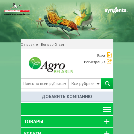
О проекте
Вопрос-Ответ
Вход
Регистрация
Все рубрики
ДОБАВИТЬ КОМПАНИЮ
ТОВАРЫ
УСЛУГИ