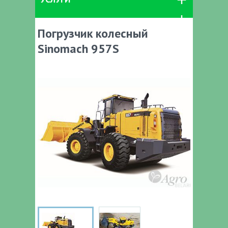
Погрузчик колесный
Sinomach 957S