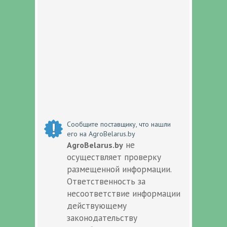
Сообщите поставщику, что нашли
его на AgroBelarus.by
не
AgroBelarus.by
осуществляет проверку
размещенной информации.
Ответственность за
несоответствие информации
действующему
законодательству