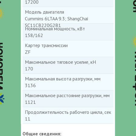
17200
Модель двигателя
Cummins 6LTAA 9.3; ShangChai
SC11CB220G2B1
Номинальная мощность, кВт
158/162
Картер трансмиссии
ZF
Максимальное тяговое усилие, кН
170
Максимальная высота разгрузки, мм
3136
Максимальное расстояние разгрузки, мм
1121
Продолжительность рабочего цикла, сек
11
Общие сведения: