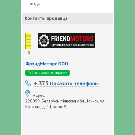
хода.
Контакты продавца
5
ФрэндМоторс ООО
483 товаров компании
+ 375
Показать телефоны
Адрес:
220099, Беларусь, Минская обл., Минск, ул.
Казинца, д. 11, корп. 5