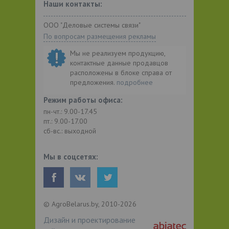
Наши контакты:
ООО "Деловые системы связи"
По вопросам размещения рекламы
Мы не реализуем продукцию,
контактные данные продавцов
расположены в блоке справа от
предложения.
подробнее
Режим работы офиса:
пн-чт.: 9.00-17.45
пт.: 9.00-17.00
сб-вс.: выходной
Мы в соцсетях:
© AgroBelarus.by, 2010-2026
Дизайн и проектирование