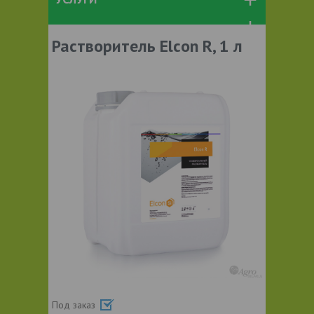
Растворитель Elcon R, 1 л
Под заказ