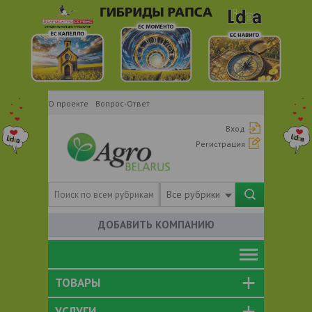
О проекте
Вопрос-Ответ
Вход
Регистрация
Все рубрики
ДОБАВИТЬ КОМПАНИЮ
ТОВАРЫ
УСЛУГИ