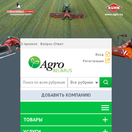
О проекте
Вопрос-Ответ
Вход
Регистрация
Все рубрики
ДОБАВИТЬ КОМПАНИЮ
ТОВАРЫ
УСЛУГИ