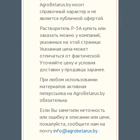
AgroBelarus.by носит
справочный характер и не
является публичной офертой.
Растворитель Р-5А купить или
заказать можно у компаний,
указанных на этой странице.
Указанная цена может
отличаться от фактической.
Уточняйте цену и условия
доставки у продавца заранее.
При любом использовании
материалов активная
гиперссылка на AgroBelarus.by
обязательна.
Если Вы заметили неточность
или ошибку в описании или цене,
пожалуйста, сообщите нам на
почту
info@agrobelarus.by
.