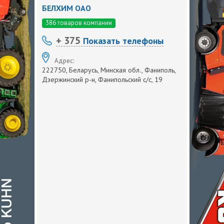
БЕЛХИМ ОАО
386 товаров компании
+ 375
Показать телефоны
Адрес:
222750, Беларусь, Минская обл., Фаниполь,
Дзержинский р-н, Фанипольский с/с, 19