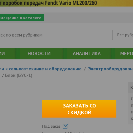
змещение в каталоге
Все руб
ИИ
НОВОСТИ
АНАЛИТИКА
МЕРО
ти к сельхозтехнике и оборудованию
/
Электрооборудован
я
/
Блок (БУС-1)
К
ЗАКАЗАТЬ СО
СКИДКОЙ
Под заказ