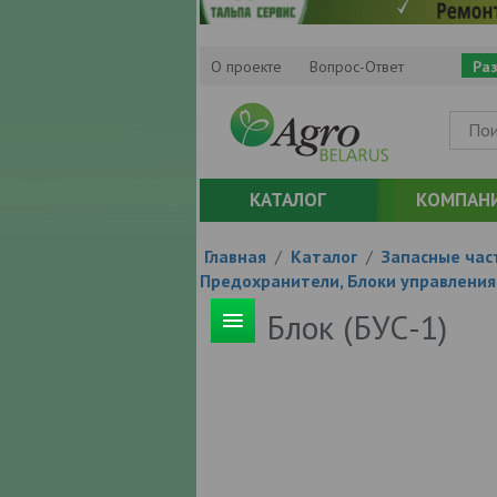
О проекте
Вопрос-Ответ
Ра
КАТАЛОГ
КОМПАН
Главная
/
Каталог
/
Запасные час
Предохранители, Блоки управлени
Блок (БУС-1)