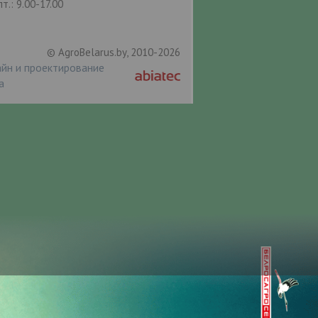
пт.: 9.00-17.00
© AgroBelarus.by, 2010-2026
йн и проектирование
а