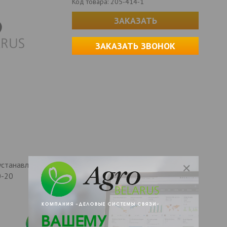
Код товара:
205-414-1
ЗАКАЗАТЬ
ЗАКАЗАТЬ ЗВОНОК
станавливается на заводе вместо БУС-1, но они не
0-20