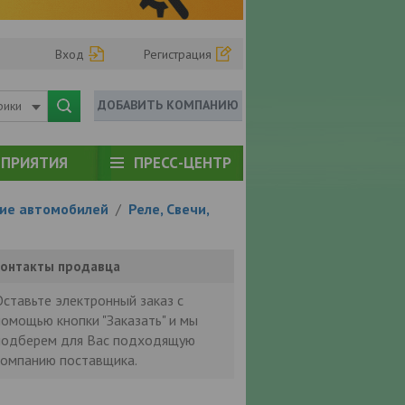
Вход
Регистрация
ДОБАВИТЬ КОМПАНИЮ
рики
ПРИЯТИЯ
ПРЕСС-ЦЕНТР
ие автомобилей
/
Реле, Свечи,
онтакты продавца
Оставьте электронный заказ с
помощью кнопки "Заказать" и мы
подберем для Вас подходящую
компанию поставщика.