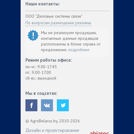
Наши контакты:
ООО "Деловые системы связи"
По вопросам размещения рекламы
Мы не реализуем продукцию,
контактные данные продавцов
расположены в блоке справа от
предложения.
подробнее
Режим работы офиса:
пн-чт.: 9.00-17.45
пт.: 9.00-17.00
сб-вс.: выходной
Мы в соцсетях:
© AgroBelarus.by, 2010-2026
Дизайн и проектирование