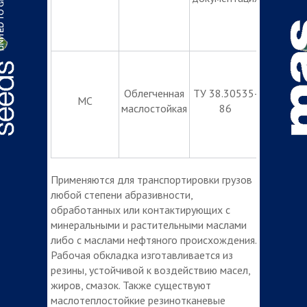
Ширина,
мм
Облегченная
ТУ 38.30535-
от 300
МС
маслостойкая
86
до 1200
Применяются для транспортировки грузов
любой степени абразивности,
обработанных или контактирующих с
минеральными и растительными маслами
либо с маслами нефтяного происхождения.
Рабочая обкладка изготавливается из
резины, устойчивой к воздействию масел,
жиров, смазок. Также существуют
маслотеплостойкие резинотканевые