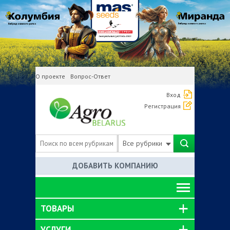
О проекте
Вопрос-Ответ
Вход
Регистрация
Все рубрики
ДОБАВИТЬ КОМПАНИЮ
ТОВАРЫ
УСЛУГИ