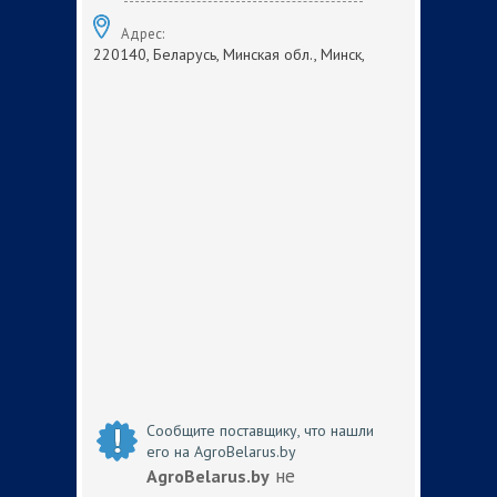
Адрес:
220140, Беларусь, Минская обл., Минск,
Сообщите поставщику, что нашли
его на AgroBelarus.by
не
AgroBelarus.by