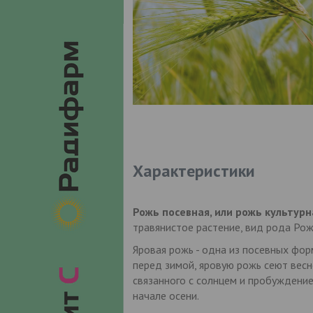
Характеристики
Рожь посевная, или рожь культурна
травянистое растение, вид рода Рожь
Яровая рожь - одна из посевных фор
перед зимой, яровую рожь сеют весн
связанного с солнцем и пробуждение
начале осени.