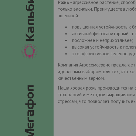
Рожь
- агрессивное растение, спосо
только васильки. Преимущества люб
пшеницей:
повышенная устойчивость к б
активный фитосанитарный - п
посложнее и неприхотливее;
высокая устойчивость к полег
это эффективное зеленое удо
Компания Агросемсервис предлагает
идеальным выбором для тех, кто хоч
качественным зерном.
Наша яровая рожь производится на 
технологий и методов выращивания.
стрессам, что позволяет получить в