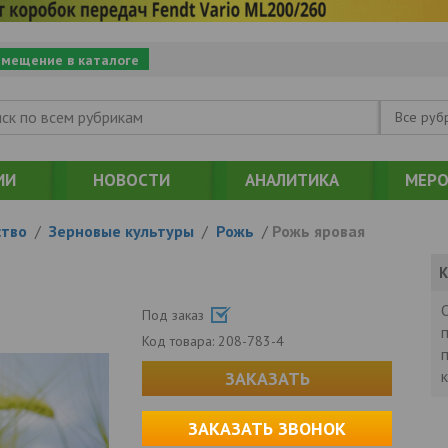
змещение в каталоге
Все руб
ИИ
НОВОСТИ
АНАЛИТИКА
МЕРО
ство
/
Зерновые культуры
/
Рожь
/
Рожь яровая
К
Под заказ
Код товара:
208-783-4
ЗАКАЗАТЬ
ЗАКАЗАТЬ ЗВОНОК