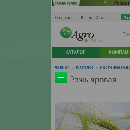
О проекте
Вопрос-Ответ
Ра
КАТАЛОГ
КОМПАН
Главная
/
Каталог
/
Растениевод
Рожь яровая