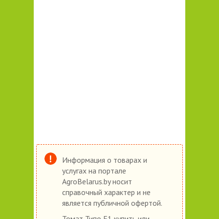
Информация о товарах и
услугах на портале
AgroBelarus.by носит
справочный характер и не
является публичной офертой.
Томат Типо F1 купить или