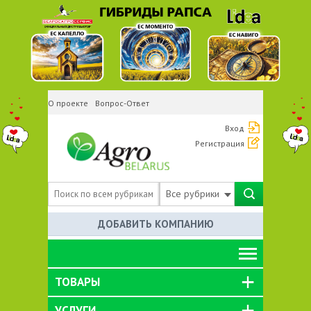
О проекте
Вопрос-Ответ
Вход
Регистрация
Все рубрики
ДОБАВИТЬ КОМПАНИЮ
ТОВАРЫ
УСЛУГИ