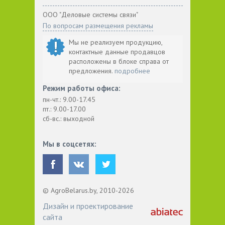
ООО "Деловые системы связи"
По вопросам размещения рекламы
Мы не реализуем продукцию,
контактные данные продавцов
расположены в блоке справа от
предложения.
подробнее
Режим работы офиса:
пн-чт.: 9.00-17.45
пт.: 9.00-17.00
сб-вс.: выходной
Мы в соцсетях:
© AgroBelarus.by, 2010-2026
Дизайн и проектирование
сайта