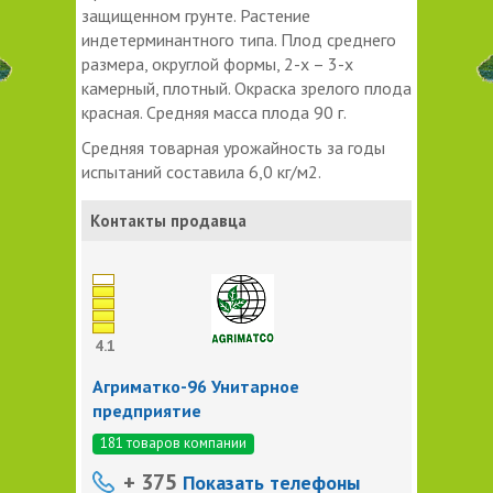
защищенном грунте. Растение
индетерминантного типа. Плод среднего
размера, округлой формы, 2-х – 3-х
камерный, плотный. Окраска зрелого плода
красная. Средняя масса плода 90 г.
Средняя товарная урожайность за годы
испытаний составила 6,0 кг/м2.
Контакты продавца
4.1
Агриматко-96 Унитарное
предприятие
181 товаров компании
+ 375
Показать телефоны