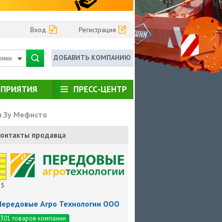
Вход
Регистрация
ДОБАВИТЬ КОМПАНИЮ
рики
ПРИЯТИЯ
ПРЕСС-ЦЕНТР
я Зу Мефисто
онтакты продавца
5
Передовые Агро Технологии ООО
301 товаров компании