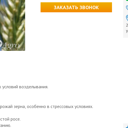
ЗАКАЗАТЬ ЗВОНОК
2
у
х условий возделывания.
рожай зерна, особенно в стрессовых условиях.
стой росе.
ганию.