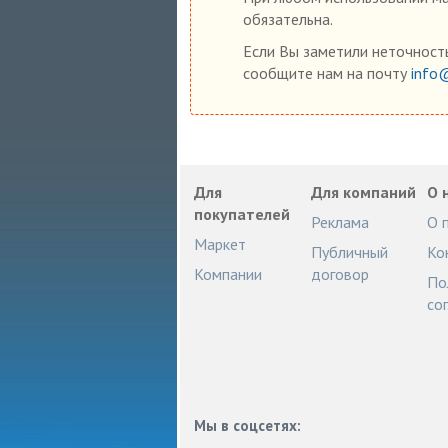
обязательна.
Если Вы заметили неточность
сообщите нам на почту
info
Для
Для компаний
О 
покупателей
Реклама
О 
Маркет
Публичный
Ко
Компании
договор
По
со
Мы в соцсетях: