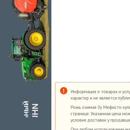
Информация о товарах и услу
характер и не является публ
Рожь озимая Зу Мефисто купи
странице. Указанная цена мо
условия доставки у продавца
При любом использовании мат