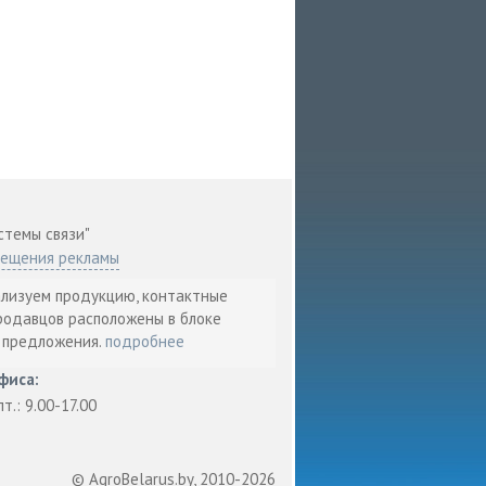
стемы связи"
мещения рекламы
ализуем продукцию, контактные
родавцов расположены в блоке
т предложения.
подробнее
фиса:
пт.: 9.00-17.00
© AgroBelarus.by, 2010-2026