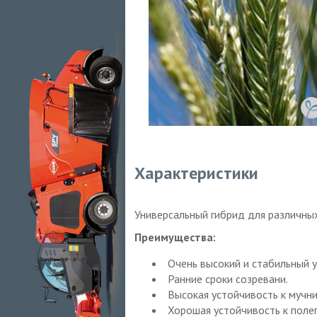
Характеристики
Универсальный гибрид для различны
Преимущества:
Очень высокий и стабильный у
Ранние сроки созревани.
Высокая устойчивость к мучни
Хорошая устойчивость к поле