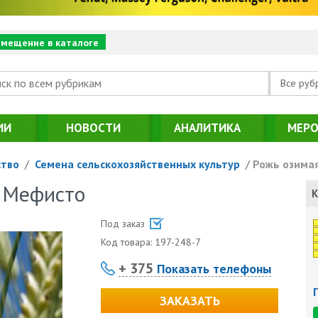
змещение в каталоге
Все руб
ИИ
НОВОСТИ
АНАЛИТИКА
МЕРО
ство
/
Семена сельскохозяйственных культур
/
Рожь озима
у Мефисто
К
Под заказ
Код товара:
197-248-7
+ 375
Показать телефоны
ЗАКАЗАТЬ