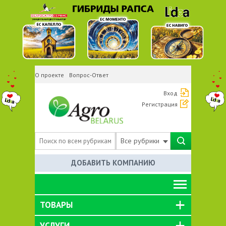
О проекте
Вопрос-Ответ
Вход
Регистрация
Все рубрики
ДОБАВИТЬ КОМПАНИЮ
ТОВАРЫ
УСЛУГИ