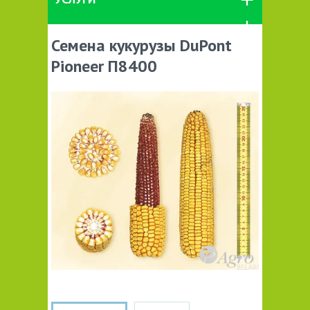
Семена кукурузы DuPont
Pioneer П8400