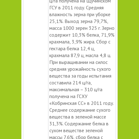
ц/га получена на Щучинском
ГСУ в 2011 году. Средняя
влажность зерна при уборке
25,1%. Выход зерна 79,7%,
масса 1000 зерен 325 г. Зерно
содержит 10,3% белка, 71,9%
крахмала, 3,9% жира. Сбор с
гектара белка 12,4 ц,
крахмала 87,9 ц, масла 4,8 ц.
При выращивании на силос
средняя урожайность сухого
вещества за годы испытания
составила 214 ц/га,
максимальная – 310 ц/га
получена на ГСХУ
«Кобринская СС» в 2011 году.
Среднее содержание сухого
вещества в зеленой массе
31,3%. Содержание белка в
сухом веществе зеленой
массы 7,6%, сбор белка с