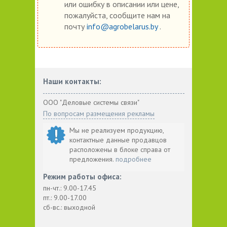
или ошибку в описании или цене,
пожалуйста, сообщите нам на
почту
info@agrobelarus.by
.
Наши контакты:
ООО "Деловые системы связи"
По вопросам размещения рекламы
Мы не реализуем продукцию,
контактные данные продавцов
расположены в блоке справа от
предложения.
подробнее
Режим работы офиса:
пн-чт.: 9.00-17.45
пт.: 9.00-17.00
сб-вс.: выходной