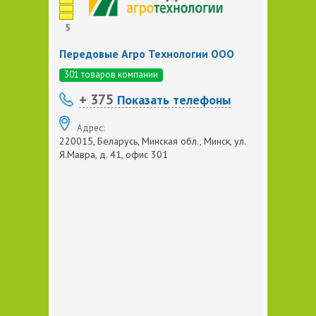
5
Передовые Агро Технологии ООО
301 товаров компании
+ 375
Показать телефоны
Адрес:
220015, Беларусь, Минская обл., Минск, ул.
Я.Мавра, д. 41, офис 301