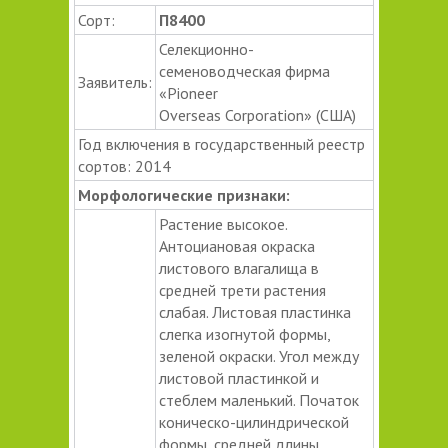
Сорт:
П8400
Селекционно-
семеноводческая фирма
Заявитель:
«Pioneer
Overseas Corporation» (США)
Год включения в государственный реестр
сортов: 2014
Морфологические признаки:
Растение высокое.
Антоциановая окраска
листового влагалища в
средней трети растения
слабая. Листовая пластинка
слегка изогнутой формы,
зеленой окраски. Угол между
листовой пластинкой и
стеблем маленький. Початок
коническо-цилиндрической
формы, средней длины.