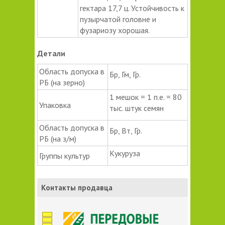
гектара 17,7 ц. Устойчивость к
пузырчатой головне и
фузариозу хорошая.
Детали
Область допуска в
Бр, Гм, Гр.
РБ (на зерно)
1 мешок = 1 п.е. = 80
Упаковка
тыс. штук семян
Область допуска в
Бр, Вт, Гр.
РБ (на з/м)
Кукуруза
Группы культур
Контакты продавца