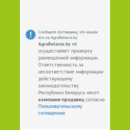
Сообщите поставщику, что нашли
его на AgroBelarus.by
не
AgroBelarus.by
осуществляет проверку
размещенной информации.
Ответственность за
несоответствие информации
действующему
законодательству
Республики Беларусь несет
компания-продавец
согласно
Пользовательскому
соглашению