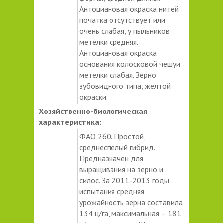
Антоциановая окраска нитей
початка отсутствует или
очень слабая, у пыльников
метелки средняя.
Антоциановая окраска
основания колосковой чешуи
метелки слабая. Зерно
зубовидного типа, желтой
окраски.
Хозяйственно-биологическая
характеристика:
ФАО 260. Простой,
среднеспелый гибрид.
Предназначен для
выращивания на зерно и
силос. За 2011-2013 годы
испытания средняя
урожайность зерна составила
134 ц/га, максимальная – 181