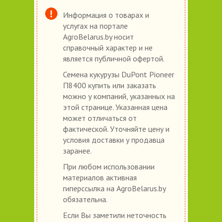
Информация о товарах и
услугах на портале
AgroBelarus.by носит
справочный характер и не
является публичной офертой.
Семена кукурузы DuPont Pioneer
П8400 купить или заказать
можно у компаний, указанных на
этой странице. Указанная цена
может отличаться от
фактической. Уточняйте цену и
условия доставки у продавца
заранее.
При любом использовании
материалов активная
гиперссылка на AgroBelarus.by
обязательна.
Если Вы заметили неточность