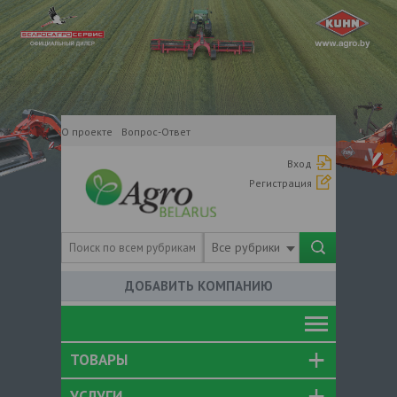
О проекте
Вопрос-Ответ
Вход
Регистрация
Все рубрики
ДОБАВИТЬ КОМПАНИЮ
ТОВАРЫ
УСЛУГИ