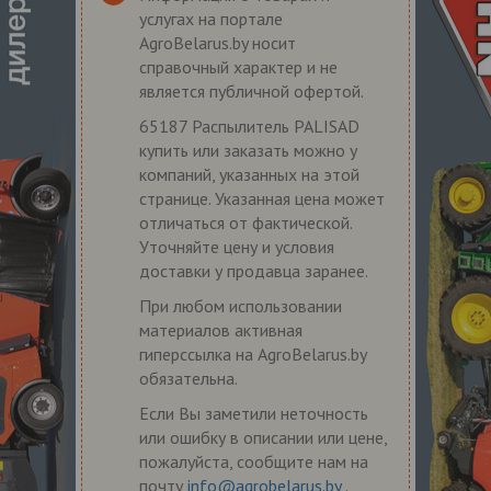
услугах на портале
AgroBelarus.by носит
справочный характер и не
является публичной офертой.
65187 Распылитель PALISAD
купить или заказать можно у
компаний, указанных на этой
странице. Указанная цена может
отличаться от фактической.
Уточняйте цену и условия
доставки у продавца заранее.
При любом использовании
материалов активная
гиперссылка на AgroBelarus.by
обязательна.
Если Вы заметили неточность
или ошибку в описании или цене,
пожалуйста, сообщите нам на
почту
info@agrobelarus.by
.