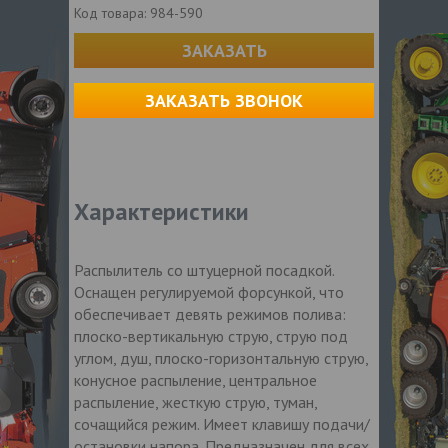
Код товара:
984-590
ЗАКАЗАТЬ
ЗАКАЗАТЬ ЗВОНОК
Характеристики
Распылитель со штуцерной посадкой.
Оснащен регулируемой форсункой, что
обеспечивает девять режимов полива:
плоско-вертикальную струю, струю под
углом, душ, плоско-горизонтальную струю,
конусное распыление, центральное
распыление, жесткую струю, туман,
сочащийся режим. Имеет клавишу подачи/
остановки напора. Предназначен для всех