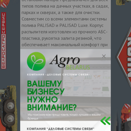
типов полива на дачных участках, в садах,
парках и скверах, а также для очистки.
Совместим со всеми элементами системы
полива PALISAD и PALISAD Luxe. Корпус
распылителя изготовлен из прочного АБС-
пластика, рукоятка залита резиной, что
обеспечивает максимальный комфорт при
работе с инструментом.
Контакты продавца
Оставьте электронный заказ с помощью
кнопки "Заказать" и мы подберем для
Вас подходящую компанию
поставщика.