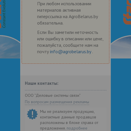
При любом использовании
материалов активная
гиперссылка на AgroBelarus.by
обязательна.
Если Вы заметили неточность
или ошибку в описании или цене,
пожалуйста, сообщите нам на
почту
info@agrobelarus.by
.
Наши контакты:
ООО "Деловые системы связи"
По вопросам размещения рекламы
Мы не реализуем продукцию,
контактные данные продавцов
расположены в блоке справа от
предложения.
подробнее