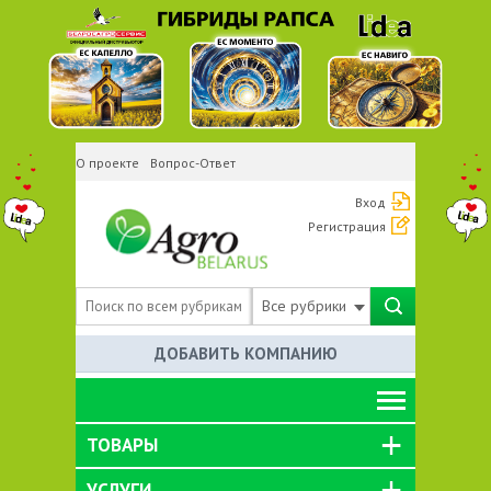
О проекте
Вопрос-Ответ
Вход
Регистрация
Все рубрики
ДОБАВИТЬ КОМПАНИЮ
ТОВАРЫ
УСЛУГИ