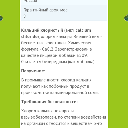
Россия
Гарантийный срок, мес
8
Кальций хлористый
(англ.
calcium
chloride
), хлорид кальция. Внешний вид -
бесцветные кристаллы. Химическая
формула - CaCl2. Зарегистрирован в
качестве пищевой добавки E509.
Считается безвредным (как добавка).
Получение:
В промышленности хлорид кальция
получают как побочный продукт в
производстве кальцинированной соды.
Требования безопасности:
Хлорид кальция пожаро- и
взрывобезопасен, по степени воздействия
на организм относится к веществам 3-го