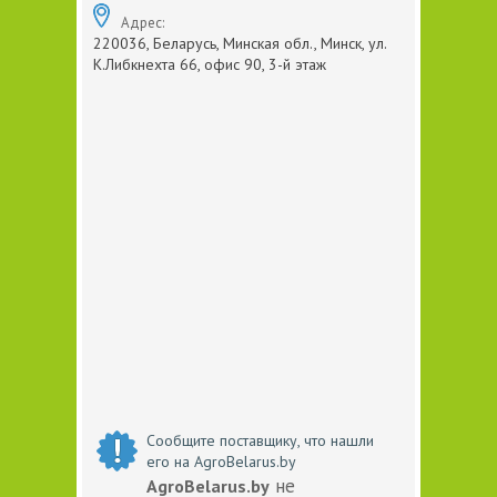
Адрес:
220036, Беларусь, Минская обл., Минск, ул.
К.Либкнехта 66, офис 90, 3-й этаж
Сообщите поставщику, что нашли
его на AgroBelarus.by
не
AgroBelarus.by