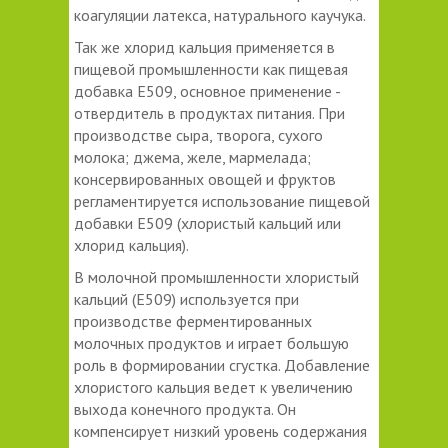
коагуляции латекса, натурального каучука.
Так же хлорид кальция применяется в
пищевой промышленности как пищевая
добавка E509, основное применение -
отвердитель в продуктах питания. При
производстве сыра, творога, сухого
молока; джема, желе, мармелада;
консервированных овощей и фруктов
регламентируется использование пищевой
добавки Е509 (хлористый кальций или
хлорид кальция).
В молочной промышленности хлористый
кальций (Е509) используется при
производстве ферментированных
молочных продуктов и играет большую
роль в формировании сгустка. Добавление
хлористого кальция ведет к увеличению
выхода конечного продукта. Он
компенсирует низкий уровень содержания