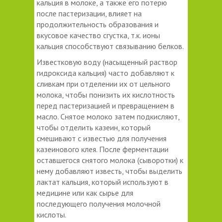
кальция в молоке, а также его потерю
после пастеризации, влияет на
продолжительность образования и
вкусовое качество сгустка, т.к. ионы
кальция способствуют связыванию белков.
Известковую воду (насыщенный раствор
гидроксида кальция) часто добавляют к
сливкам при отделении их от цельного
молока, чтобы понизить их кислотность
перед пастеризацией и превращением в
масло. Снятое молоко затем подкисляют,
чтобы отделить казеин, который
смешивают с известью для получения
казеинового клея. После ферментации
оставшегося снятого молока (сыворотки) к
нему добавляют известь, чтобы выделить
лактат кальция, который используют в
медицине или как сырье для
последующего получения молочной
кислоты.