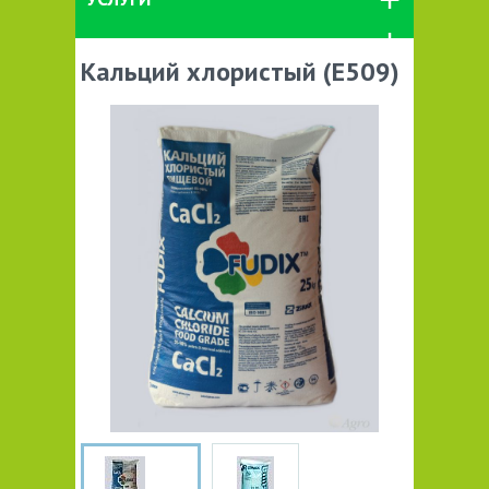
Кальций хлористый (Е509)