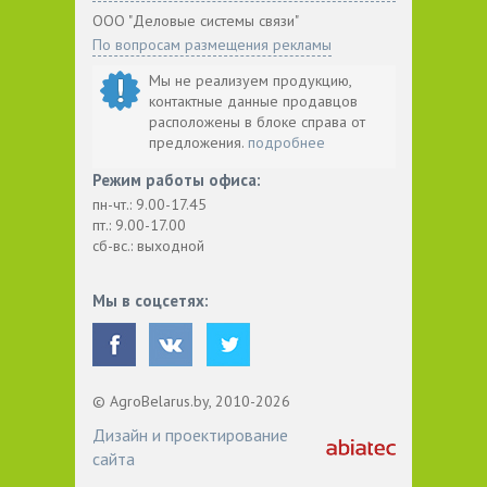
ООО "Деловые системы связи"
По вопросам размещения рекламы
Мы не реализуем продукцию,
контактные данные продавцов
расположены в блоке справа от
предложения.
подробнее
Режим работы офиса:
пн-чт.: 9.00-17.45
пт.: 9.00-17.00
сб-вс.: выходной
Мы в соцсетях:
© AgroBelarus.by, 2010-2026
Дизайн и проектирование
сайта