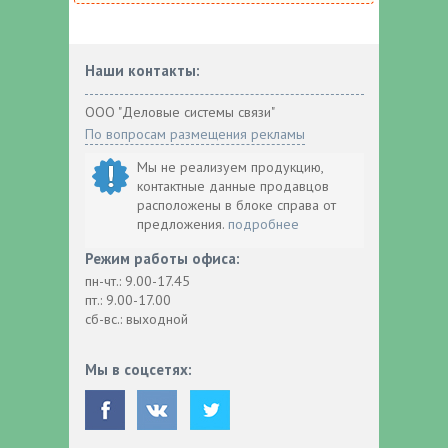
Наши контакты:
ООО "Деловые системы связи"
По вопросам размещения рекламы
Мы не реализуем продукцию,
контактные данные продавцов
расположены в блоке справа от
предложения.
подробнее
Режим работы офиса:
пн-чт.: 9.00-17.45
пт.: 9.00-17.00
сб-вс.: выходной
Мы в соцсетях: