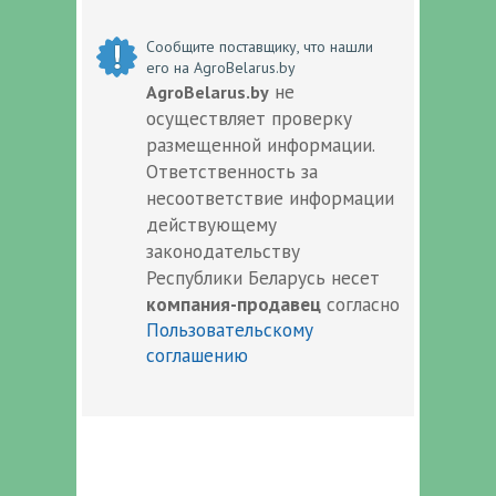
Сообщите поставщику, что нашли
его на AgroBelarus.by
не
AgroBelarus.by
осуществляет проверку
размещенной информации.
Ответственность за
несоответствие информации
действующему
законодательству
Республики Беларусь несет
компания-продавец
согласно
Пользовательскому
соглашению