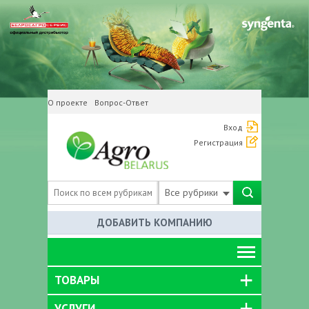
О проекте
Вопрос-Ответ
Вход
Регистрация
Все рубрики
ДОБАВИТЬ КОМПАНИЮ
ТОВАРЫ
УСЛУГИ