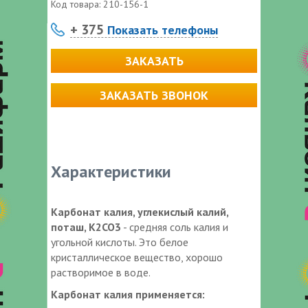
Код товара:
210-156-1
+ 375
Показать телефоны
ЗАКАЗАТЬ
ЗАКАЗАТЬ ЗВОНОК
Характеристики
Карбонат калия, углекислый калий,
поташ, K
2
CO
3
- средняя соль калия и
угольной кислоты. Это белое
кристаллическое вещество, хорошо
растворимое в воде.
Карбонат калия применяется: