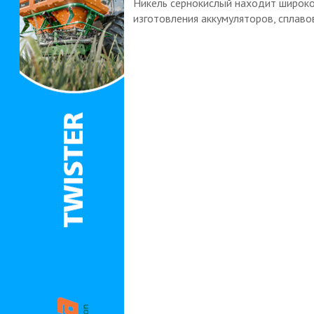
Никель сернокислый находит широко
изготовления аккумуляторов, сплавов