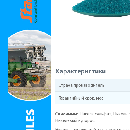
Характеристики
Страна производитель
Гарантийный срок, мес
Синонимы:
Никель сульфат, Никель с
Никелевый купорос.
Никель сернокислый, его также назыв