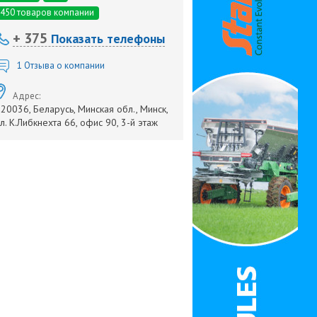
450 товаров компании
+ 375
Показать телефоны
1
Отзыва о компании
Адрес:
20036, Беларусь, Минская обл., Минск,
л. К.Либкнехта 66, офис 90, 3-й этаж