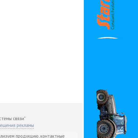
стемы связи"
мещения рекламы
ализуем продукцию, контактные