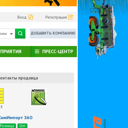
Вход
Регистрация
ДОБАВИТЬ КОМПАНИЮ
рики
ПРИЯТИЯ
ПРЕСС-ЦЕНТР
онтакты продавца
5
ХимИмпорт ЗАО
Розница
Опт