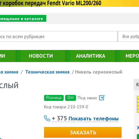
змещение в каталоге
Все руб
ИИ
НОВОСТИ
АНАЛИТИКА
МЕРО
я химия
/
Техническая химия
/
Никель сернокислый
слый
К
Розница
Опт
Под заказ
Код товара:
210-159-0
+ 375
Показать телефоны
ЗАКАЗАТЬ