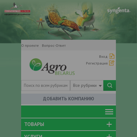
О проекте
Вопрос-Ответ
Вход
Регистрация
Все рубрики
ДОБАВИТЬ КОМПАНИЮ
ТОВАРЫ
УСЛУГИ