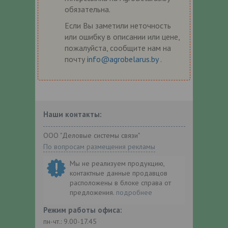
обязательна.
Если Вы заметили неточность
или ошибку в описании или цене,
пожалуйста, сообщите нам на
почту
info@agrobelarus.by
.
Наши контакты:
ООО "Деловые системы связи"
По вопросам размещения рекламы
Мы не реализуем продукцию,
контактные данные продавцов
расположены в блоке справа от
предложения.
подробнее
Режим работы офиса:
пн-чт.: 9.00-17.45