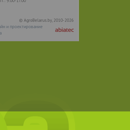
пт.: 9.00-17.00
© AgroBelarus.by, 2010-2026
йн и проектирование
а