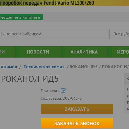
змещение в каталоге
Все руб
ИИ
НОВОСТИ
АНАЛИТИКА
МЕРО
я химия
/
Техническая химия
/
ROKANOL ID5 / РОКАНОЛ И
/ РОКАНОЛ ИД5
К
Под заказ
Код товара:
208-033-6
ЗАКАЗАТЬ
ЗАКАЗАТЬ ЗВОНОК