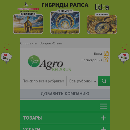
О проекте
Вопрос-Ответ
Вход
Регистрация
Все рубрики
ДОБАВИТЬ КОМПАНИЮ
ТОВАРЫ
УСЛУГИ