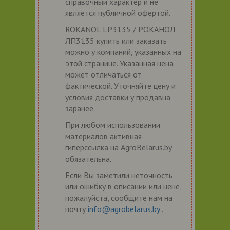
справочный характер и не
является публичной офертой.
ROKANOL LP3135 / РОКАНОЛ
ЛП3135 купить или заказать
можно у компаний, указанных на
этой странице. Указанная цена
может отличаться от
фактической. Уточняйте цену и
условия доставки у продавца
заранее.
При любом использовании
материалов активная
гиперссылка на AgroBelarus.by
обязательна.
Если Вы заметили неточность
или ошибку в описании или цене,
пожалуйста, сообщите нам на
почту
info@agrobelarus.by
.