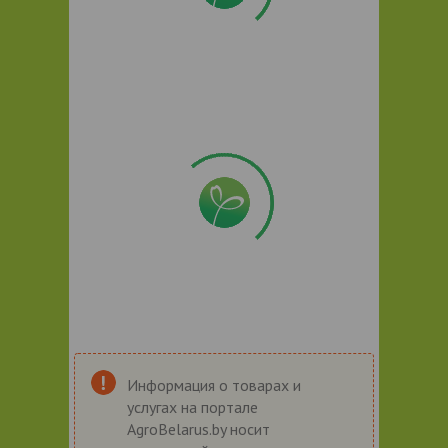
Информация о товарах и
услугах на портале
AgroBelarus.by носит