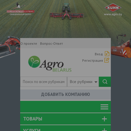
О проекте
Вопрос-Ответ
Вход
Регистрация
Все рубрики
ДОБАВИТЬ КОМПАНИЮ
ТОВАРЫ
УСЛУГИ