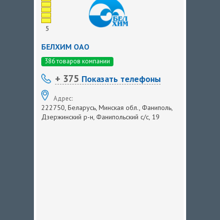
5
БЕЛХИМ ОАО
386 товаров компании
+ 375
Показать телефоны
Адрес:
222750, Беларусь, Минская обл., Фаниполь,
Дзержинский р-н, Фанипольский с/с, 19