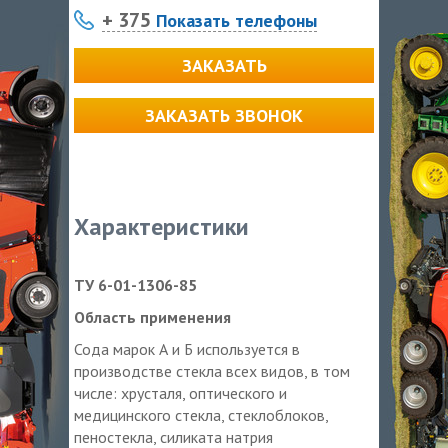
+ 375
Показать телефоны
ЗАКАЗАТЬ
ЗАКАЗАТЬ ЗВОНОК
Характеристики
ТУ 6-01-1306-85
Область применения
Сода марок А и Б используется в
производстве стекла всех видов, в том
числе: хрусталя, оптического и
медицинского стекла, стеклоблоков,
пеностекла, силиката натрия