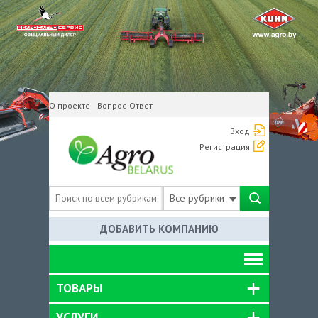
О проекте
Вопрос-Ответ
Вход
Регистрация
Все рубрики
ДОБАВИТЬ КОМПАНИЮ
ТОВАРЫ
УСЛУГИ