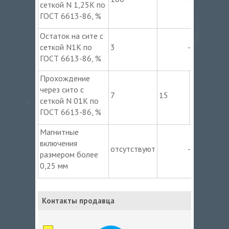
сеткой N 1,25К по
ГОСТ 6613-86, %
Остаток на сите с
сеткой N1К по
3
-
ГОСТ 6613-86, %
Прохождение
через сито с
7
15
25
сеткой N 01К по
ГОСТ 6613-86, %
Магнитные
включения
отсутствуют
-
размером более
0,25 мм
Контакты продавца