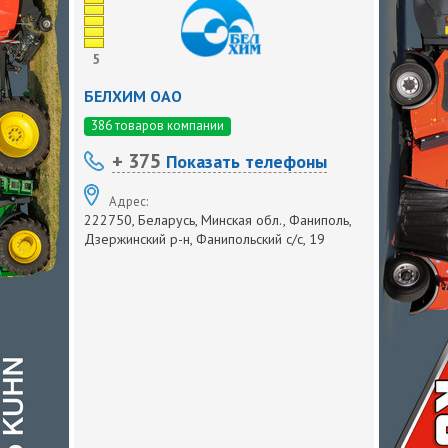
5
БЕЛХИМ ОАО
386 товаров компании
+ 375
Показать телефоны
Адрес:
222750, Беларусь, Минская обл., Фаниполь,
Дзержинский р-н, Фанипольский с/с, 19