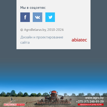
Мы в соцсетях:
© AgroBelarus.by, 2010-2026
Дизайн и проектирование
сайта