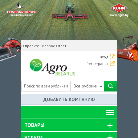
О проекте
Вопрос-Ответ
Вход
Регистрация
Все рубрики
ДОБАВИТЬ КОМПАНИЮ
ТОВАРЫ
УСЛУГИ