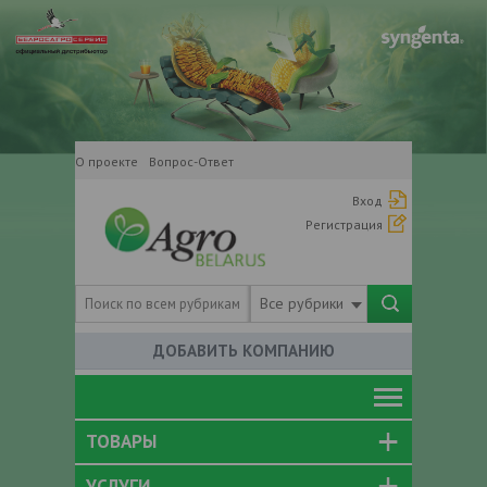
О проекте
Вопрос-Ответ
Вход
Регистрация
Все рубрики
ДОБАВИТЬ КОМПАНИЮ
ТОВАРЫ
УСЛУГИ