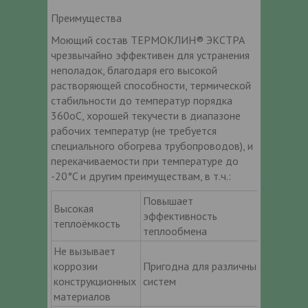
Преимущества
Моющий состав ТЕРМОКЛИН® ЭКСТРА
чрезвычайно эффективен для устранения
неполадок, благодаря его высокой
растворяющей способности, термической
стабильности до температур порядка
360оC, хорошей текучести в диапазоне
рабочих температур (не требуется
специального обогрева трубопроводов), и
перекачиваемости при температуре до
-20°C и другим преимуществам, в т.ч.:
Повышает
Высокая
эффективность
теплоёмкость
теплообмена
Не вызывает
коррозии
Пригодна для различных
конструкционных
систем
материалов