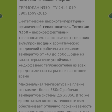
ТЕРМОЛАН N350 - ТУ 2414-019-
59051599-2015
Синтетический высокотемпературный
органический
теплоноситель Termolan
N350
– высокоэффективный
теплоноситель на основе синтетических
аклилпроизводных ароматических
соединений с рабочим интервалом
температур от -40 до 350оС, один из
самых термически устойчивых
жидкофазных теплоносителей из всех,
представленных на рынке в настоящее
время.
Максимальная температура на пленке
составляет более 380оС, рабочая
температура системы до 350оС. В то же
время низкая вязкость теплоносителя
обеспечивает отличную прокачиваемость
теплоносителя при низких температурах,