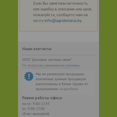
Если Вы заметили неточность
или ошибку в описании или цене,
пожалуйста, сообщите нам на
почту
info@agrobelarus.by
.
Наши контакты:
ООО "Деловые системы связи"
По вопросам размещения рекламы
Мы не реализуем продукцию,
контактные данные продавцов
расположены в блоке справа от
предложения.
подробнее
Режим работы офиса:
пн-чт.: 9.00-17.45
пт.: 9.00-17.00
сб-вс.: выходной