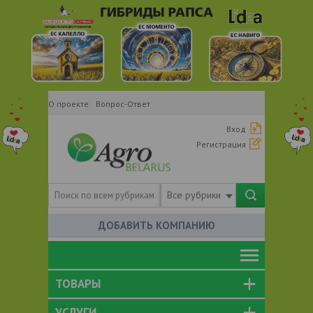
О проекте
Вопрос-Ответ
Вход
Регистрация
Все рубрики
ДОБАВИТЬ КОМПАНИЮ
ТОВАРЫ
УСЛУГИ