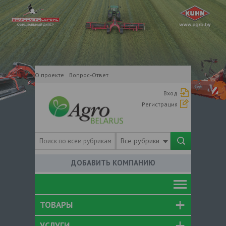
О проекте
Вопрос-Ответ
Вход
Регистрация
Все рубрики
ДОБАВИТЬ КОМПАНИЮ
ТОВАРЫ
УСЛУГИ