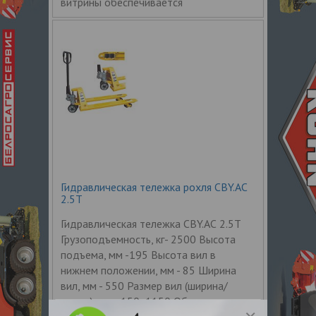
витрины обеспечивается
Гидравлическая тележка рохля СBY.АС
2.5Т
Гидравлическая тележка СBY.АС 2.5Т
Грузоподъемность, кг- 2500 Высота
подъема, мм -195 Высота вил в
нижнем положении, мм - 85 Ширина
вил, мм - 550 Размер вил (ширина/
длина), мм - 150х1150 Общая длина,