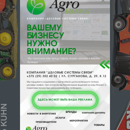
мм - 1580 Вес, кг - 70 Отличительные
особенности
Зонт торговый
Зонт торговый Размер: 3х3, 4х4 (цвет
жёлтый)