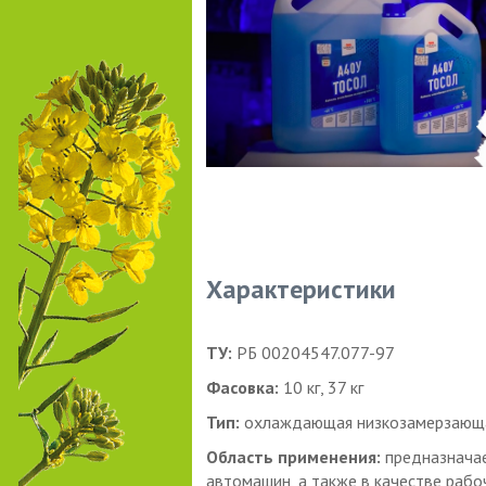
Характеристики
ТУ:
РБ 00204547.077-97
Фасовка:
10 кг, 37 кг
Тип:
охлаждающая низкозамерзающая
Область применения:
предназначае
автомашин, а также в качестве рабо