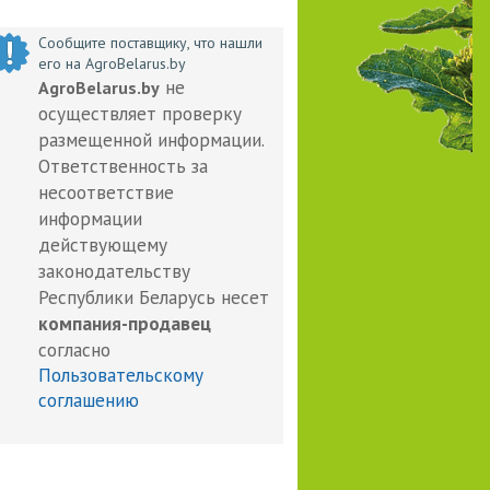
Сообщите поставщику, что нашли
его на AgroBelarus.by
не
AgroBelarus.by
осуществляет проверку
размещенной информации.
Ответственность за
несоответствие
информации
действующему
законодательству
Республики Беларусь несет
компания-продавец
согласно
Пользовательскому
соглашению