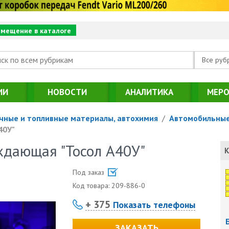
змещение в каталоге
Все руб
ИИ
НОВОСТИ
АНАЛИТИКА
МЕРО
чные и топливные материалы, автохимия
/
Автомобильные
40У"
ждающая "Тосол А40У"
К
Под заказ
Код товара:
209-886-0
+ 375
Показать телефоны
ЗАКАЗАТЬ