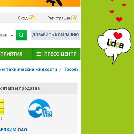
Вход
Регистрация
ДОБАВИТЬ КОМПАНИЮ
рики
ПРИЯТИЯ
ПРЕСС-ЦЕНТР
 и технические жидкости
/
Тосолы
онтакты продавца
5
БЕЛХИМ ОАО