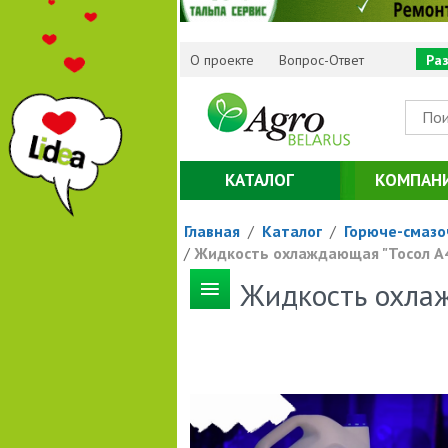
О проекте
Вопрос-Ответ
Ра
КАТАЛОГ
КОМПАН
Главная
/
Каталог
/
Горюче-смазо
/
Жидкость охлаждающая "Тосол А
Жидкость охла