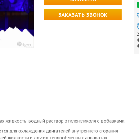
ЗАКАЗАТЬ ЗВОНОК
2
Ф
Ф
 жидкость, водный раствор этиленгликоля с добавками.
тся для охлаждения двигателей внутреннего сгорания
чей жидкости в других теплообменных аппаратах,