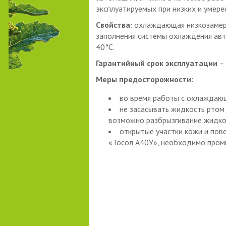
эксплуатируемых при низких и умере
Свойства:
охлаждающая низкозамер
заполнения системы охлаждения авт
40°С.
Гарантийный срок эксплуатации
– 
Меры предосторожности:
во время работы с охлаждающ
не засасывать жидкость ртом 
возможно разбрызгивание жидко
открытые участки кожи и пов
«Тосол А40У», необходимо пром