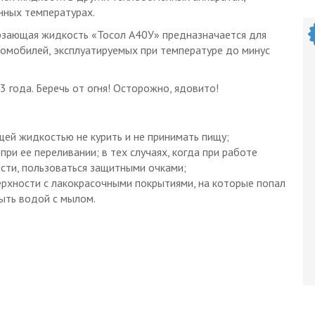
нных температурах.
зающая жидкость «Тосол А40У» предназначается для
омобилей, эксплуатируемых при температуре до минус
3 года. Беречь от огня! Осторожно, ядовито!
ей жидкостью не курить и не принимать пищу;
при ее переливании; в тех случаях, когда при работе
сти, пользоваться защитными очками;
ерхности с лакокрасочными покрытиями, на которые попал
ыть водой с мылом.