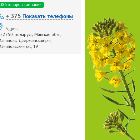
386 товаров компании
+ 375
Показать телефоны
Адрес:
22750, Беларусь, Минская обл.,
аниполь, Дзержинский р-н,
анипольский с/с, 19