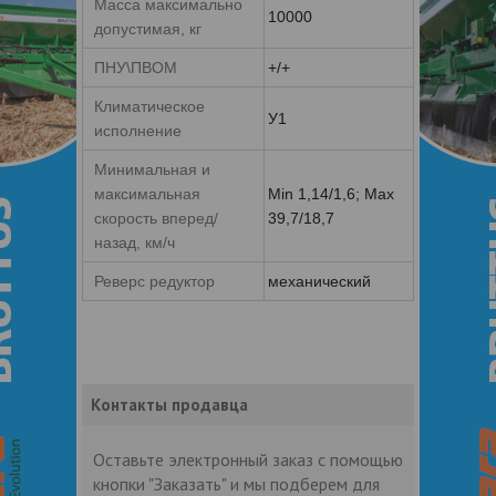
Масса максимально
10000
допустимая, кг
ПНУ\ПВОМ
+/+
Климатическое
У1
исполнение
Минимальная и
максимальная
Min 1,14/1,6; Max
скорость вперед/
39,7/18,7
назад, км/ч
Реверс редуктор
механический
Контакты продавца
Оставьте электронный заказ с помощью
кнопки "Заказать" и мы подберем для