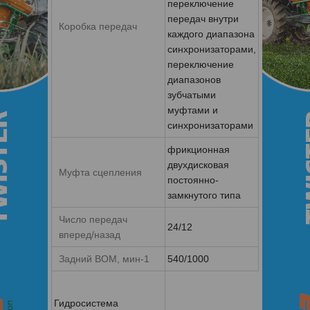
переключение
передач внутри
Коробка передач
каждого диапазона
синхронизаторами,
переключение
диапазонов
зубчатыми
муфтами и
синхронизаторами
фрикционная
двухдисковая
Муфта сцепления
постоянно-
замкнутого типа
Число передач
24/12
вперед/назад
Задний ВОМ, мин-1
540/1000
Гидросистема