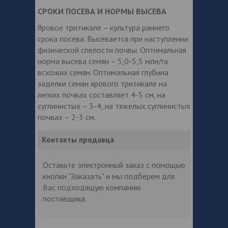
СРОКИ ПОСЕВА И НОРМЫ ВЫСЕВА
Яровое тритикале – культура раннего
срока посева. Высевается при наступлении
физической спелости почвы. Оптимальная
норма высева семян – 5,0-5,5 млн/га
всхожих семян. Оптимальная глубина
заделки семян ярового тритикале на
легких почвах составляет 4-5 см, на
суглинистых – 3-4, на тяжелых суглинистых
почвах – 2-3 см.
Контакты продавца
Оставьте электронный заказ с помощью
кнопки "Заказать" и мы подберем для
Вас подходящую компанию
поставщика.