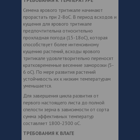
Семена ярового тритикале начинают
прорастать при 2-8оС. В период всходов и
кущения для ярового тритикале
предпочтительна относительно
прохладная погода (15-18оС), которая
способствует более интенсивному
кущению растений, всходы ярового
тритикале удовлетворительно переносят
кратковременные весенние заморозки (5-
6 оС). По мере развития растений
устойчивость их к низким температурам
уменьшается.
Для завершения цикла развития от
первого настоящего листа до полной
спелости зерна в зависимости от сорта
сумма эффективных температур
составляет 1800-2300 оС.
ТРЕБОВАНИЯ К ВЛАГЕ