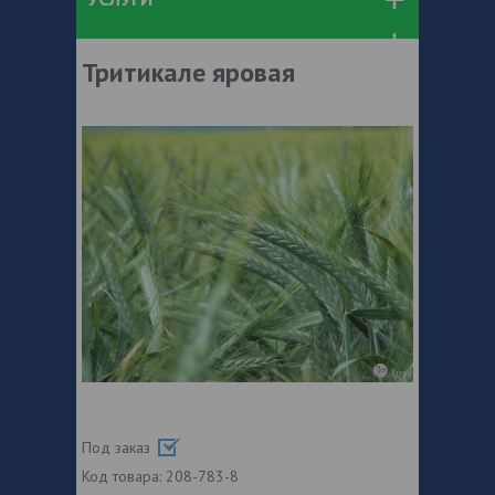
Тритикале яровая
Под заказ
Код товара:
208-783-8