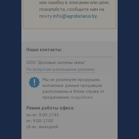
или ошибку в описании или цене,
пожалуйста, сообщите нам на
почту
info@agrobelarus.by
.
Наши контакты:
ООО "Деловые системы связи"
По вопросам размещения рекламы
Мы не реализуем продукцию,
контактные данные продавцов
расположены в блоке справа от
предложения.
подробнее
Режим работы офиса:
пн-чт.: 9.00-17.45
пт.: 9.00-17.00
сб-вс.: выходной