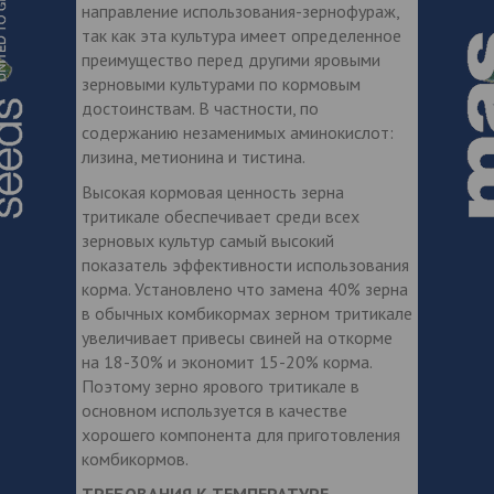
направление использования-зернофураж,
так как эта культура имеет определенное
преимущество перед другими яровыми
зерновыми культурами по кормовым
достоинствам. В частности, по
содержанию незаменимых аминокислот:
лизина, метионина и тистина.
Высокая кормовая ценность зерна
тритикале обеспечивает среди всех
зерновых культур самый высокий
показатель эффективности использования
корма. Установлено что замена 40% зерна
в обычных комбикормах зерном тритикале
увеличивает привесы свиней на откорме
на 18-30% и экономит 15-20% корма.
Поэтому зерно ярового тритикале в
основном используется в качестве
хорошего компонента для приготовления
комбикормов.
ТРЕБОВАНИЯ К ТЕМПЕРАТУРЕ