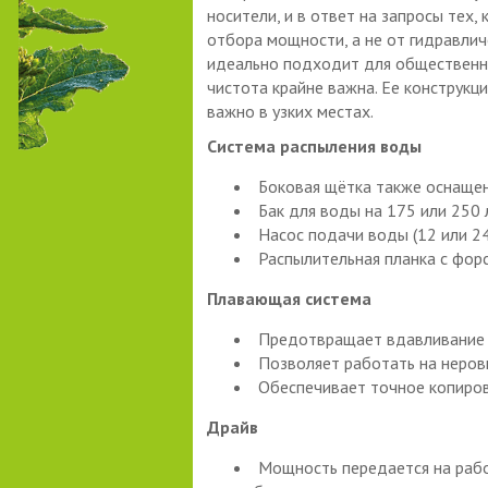
носители, и в ответ на запросы тех
отбора мощности, а не от гидравлич
идеально подходит для общественных
чистота крайне важна. Ее конструкц
важно в узких местах.
Система распыления воды
Боковая щётка также оснаще
Бак для воды на 175 или 250
Насос подачи воды (12 или 24
Распылительная планка с форс
Плавающая система
Предотвращает вдавливание 
Позволяет работать на неров
Обеспечивает точное копиров
Драйв
Мощность передается на рабо