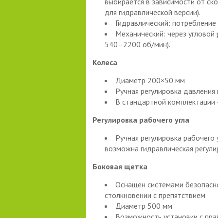
выбирается в зависимости от ск
для гидравлической версии).
Гидравлический: потребление
Механический: через угловой
540–2200 об/мин).
Колеса
Диаметр 200×50 мм
Ручная регулировка давления
В стандартной комплектации 
Регулировка рабочего угла
Ручная регулировка рабочего
возможна гидравлическая регулир
Боковая щетка
Оснащен системами безопасно
столкновении с препятствием
Диаметр 500 мм
Возможность установки с прав