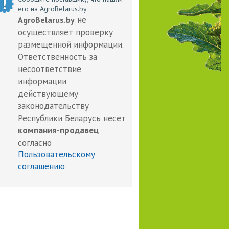
его на AgroBelarus.by
не
AgroBelarus.by
осуществляет проверку
размещенной информации.
Ответственность за
несоответствие
информации
действующему
законодательству
Республики Беларусь несет
компания-продавец
согласно
Пользовательскому
соглашению