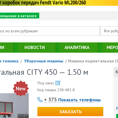
змещение в каталоге
Все руб
ИИ
НОВОСТИ
АНАЛИТИКА
МЕРО
 техника
/
Уборочные машины
/
Машина подметальная CI
льная CITY 450 — 1.50 м
К
Под заказ
Код товара:
258-483-8
+ 375
Показать телефоны
ЗАКАЗАТЬ