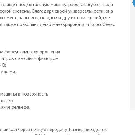
, кто ищет подметальную машину, работающую от вала
еской системы. Благодаря своей универсальности, она
 мест, парковок, складов и других помещений, где
ия также позволяет легко маневрировать, что особенно
на форсунками для орошения
 литров с внешним фильтром
 В)
унками.
машины в поверхность
ностях
ание рельефа.
чий вал через цепную передачу. Размер звездочек