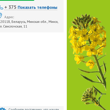
+ 375
Показать телефоны
Адрес:
20118, Беларусь, Минская обл., Минск,
л. Свислочская, 11
Сообщите поставщику, что нашли