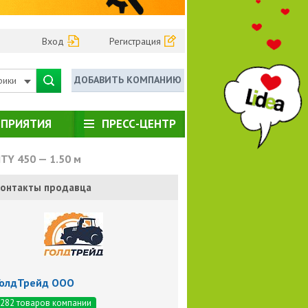
Вход
Регистрация
ДОБАВИТЬ КОМПАНИЮ
рики
ПРИЯТИЯ
ПРЕСС-ЦЕНТР
TY 450 — 1.50 м
онтакты продавца
ГолдТрейд ООО
282 товаров компании