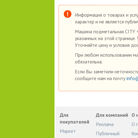
Информация о товарах и услу
характер и не является публ
Машина подметальная CITY 45
указанных на этой странице.
Уточняйте цену и условия до
При любом использовании мат
обязательна.
Если Вы заметили неточность
сообщите нам на почту
info
Для
Для компаний
О 
покупателей
Реклама
О 
Маркет
Публичный
Ко