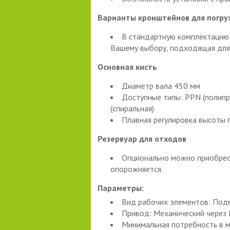
Варианты кронштейнов для погруз
В стандартную комплектацию
Вашему выбору, подходящая для т
Основная кисть
Диаметр вала 450 мм
Доступные типы: PPN (полипро
(спиральная)
Плавная регулировка высоты 
Резервуар для отходов
Опционально можно приобрест
опорожняется.
Параметры:
Вид рабочих элементов: Подм
Привод: Механический через 
Минимальная потребность в м