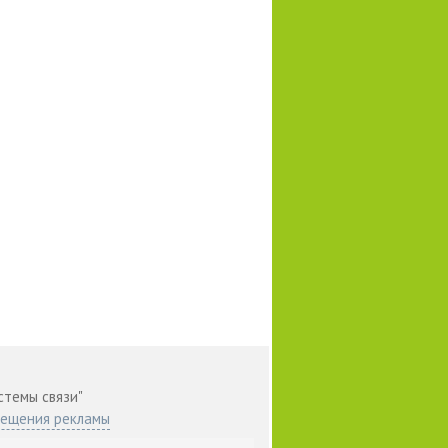
стемы связи"
мещения рекламы