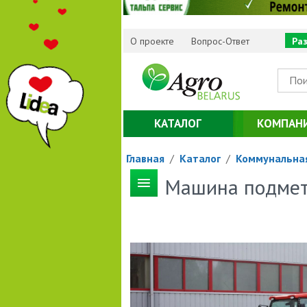
О проекте
Вопрос-Ответ
Ра
КАТАЛОГ
КОМПАН
Главная
/
Каталог
/
Коммунальная
Машина подмета