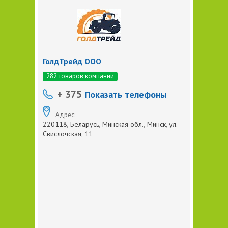
ГолдТрейд ООО
282 товаров компании
+ 375
Показать телефоны
Адрес:
220118, Беларусь, Минская обл., Минск, ул.
Свислочская, 11