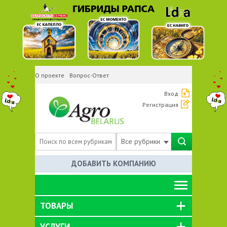
О проекте
Вопрос-Ответ
Вход
Регистрация
Все рубрики
ДОБАВИТЬ КОМПАНИЮ
ТОВАРЫ
УСЛУГИ