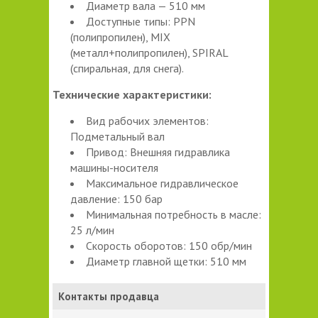
Диаметр вала — 510 мм
Доступные типы: PPN
(полипропилен), MIX
(металл+полипропилен), SPIRAL
(спиральная, для снега).
Технические характеристики:
Вид рабочих элементов:
Подметальный вал
Привод: Внешняя гидравлика
машины-носителя
Максимальное гидравлическое
давление: 150 бар
Минимальная потребность в масле:
25 л/мин
Скорость оборотов: 150 обр/мин
Диаметр главной щетки: 510 мм
Контакты продавца