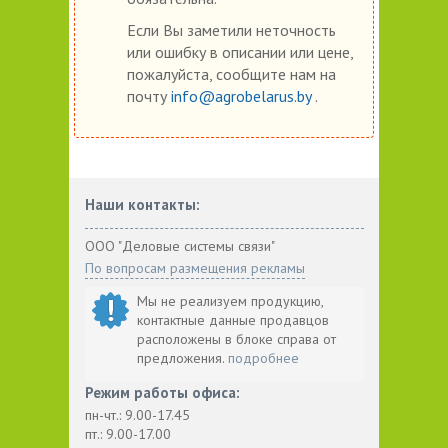
Если Вы заметили неточность
или ошибку в описании или цене,
пожалуйста, сообщите нам на
почту
info@agrobelarus.by
.
Наши контакты:
ООО "Деловые системы связи"
По вопросам размещения рекламы
Мы не реализуем продукцию,
контактные данные продавцов
расположены в блоке справа от
предложения.
подробнее
Режим работы офиса:
пн-чт.: 9.00-17.45
пт.: 9.00-17.00