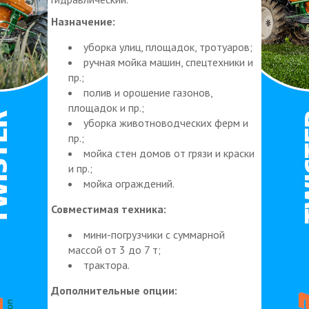
Назначение:
уборка улиц, площадок, тротуаров;
ручная мойка машин, спецтехники и
пр.;
полив и орошение газонов,
площадок и пр.;
уборка животноводческих ферм и
пр.;
мойка стен домов от грязи и краски
и пр.;
мойка ограждений.
Совместимая техника:
мини-погрузчики с суммарной
массой от 3 до 7 т;
трактора.
Дополнительные опции: