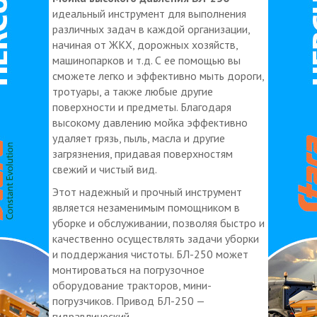
идеальный инструмент для выполнения
различных задач в каждой организации,
начиная от ЖКХ, дорожных хозяйств,
машинопарков и т.д. С ее помощью вы
сможете легко и эффективно мыть дороги,
тротуары, а также любые другие
поверхности и предметы. Благодаря
высокому давлению мойка эффективно
удаляет грязь, пыль, масла и другие
загрязнения, придавая поверхностям
свежий и чистый вид.
Этот надежный и прочный инструмент
является незаменимым помощником в
уборке и обслуживании, позволяя быстро и
качественно осуществлять задачи уборки
и поддержания чистоты. БЛ-250 может
монтироваться на погрузочное
оборудование тракторов, мини-
погрузчиков. Привод БЛ-250 —
гидравлический.