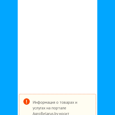
Информация о товарах и
услугах на портале
AgroBelarus.by носит