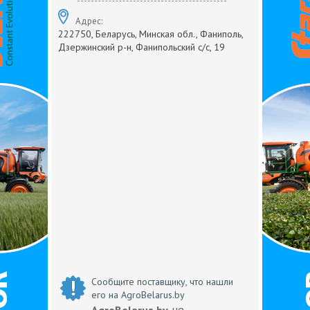
Адрес:
222750, Беларусь, Минская обл., Фаниполь,
Дзержинский р-н, Фанипольский с/с, 19
Сообщите поставщику, что нашли
его на AgroBelarus.by
не
AgroBelarus.by