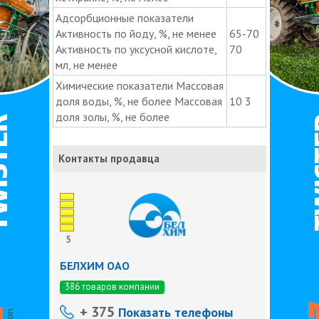
Адсорбционные показатели
Активность по йоду, %, не менее
65-70
Активность по уксусной кислоте,
70
мл, не менее
Химические показатели Массовая
доля воды, %, не более Массовая
10 3
доля золы, %, не более
Контакты продавца
5
БЕЛХИМ ОАО
386 товаров компании
+ 375
Показать телефоны