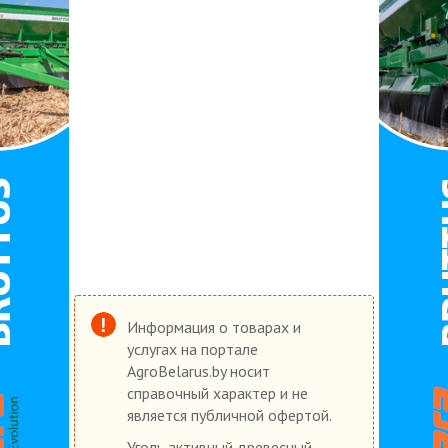
Информация о товарах и
услугах на портале
AgroBelarus.by носит
справочный характер и не
является публичной офертой.
Уголь активный древесный