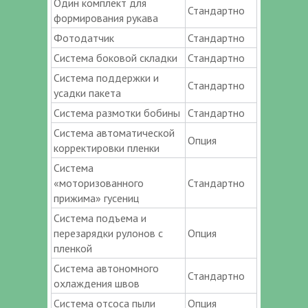
Один комплект для
Стандартно
формирования рукава
Фотодатчик
Стандартно
Система боковой складки
Стандартно
Система поддержки и
Стандартно
усадки пакета
Система размотки бобины
Стандартно
Система автоматической
Опция
корректировки пленки
Система
«моторизованного
Стандартно
прижима» гусениц
Система подъема и
перезарядки рулонов с
Опция
пленкой
Система автономного
Стандартно
охлаждения швов
Система отсоса пыли
Опция