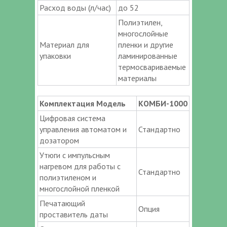
Расход воды (л/час)
до 52
Полиэтилен,
многослойные
Материал для
пленки и другие
упаковки
ламинированные
термосвариваемые
материалы
Комплектация Модель
КОМБИ-1000
Цифровая система
управления автоматом и
Стандартно
дозатором
Утюги с импульсным
нагревом для работы с
Стандартно
полиэтиленом и
многослойной пленкой
Печатающий
Опция
проставитель даты