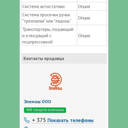
Система антистатики
Опция
Система просечки ручки
Опция
"трехпалая" или "ладонь"
Транспортеры, подающий
и отводящий с
Опция
подпрессовкой
Контакты продавца
Элемаш ООО
468 товаров компании
+ 375
Показать телефоны