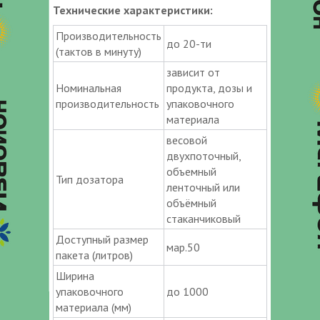
Технические характеристики:
Производительность
до 20-ти
(тактов в минуту)
зависит от
Номинальная
продукта, дозы и
производительность
упаковочного
материала
весовой
двухпоточный,
объемный
Тип дозатора
ленточный или
объёмный
стаканчиковый
Доступный размер
мар.50
пакета (литров)
Ширина
упаковочного
до 1000
материала (мм)