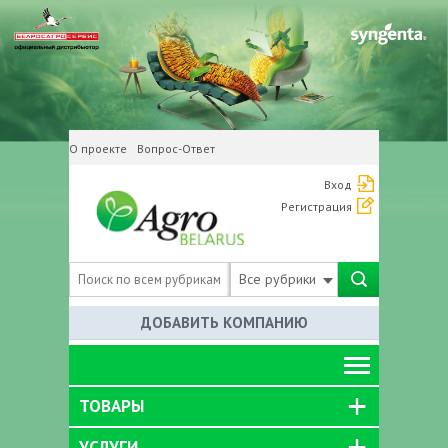
О проекте
Вопрос-Ответ
Вход
Регистрация
Все рубрики
ДОБАВИТЬ КОМПАНИЮ
ТОВАРЫ
УСЛУГИ