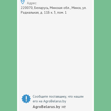
Адрес:
220070, Беларусь, Минская обл., Минск, ул.
Радиальная, д. 11Б к. 3, пом. 1
Сообщите поставщику, что нашли
его на AgroBelarus.by
не
AgroBelarus.by