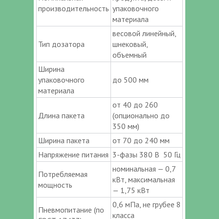
производительность
упаковочного
материала
весовой линейный,
Тип дозатора
шнековый,
объемный
Ширина
упаковочного
до 500 мм
материала
от 40 до 260
Длина пакета
(опционально до
350 мм)
Ширина пакета
от 70 до 240 мм
Напряжение питания
3-фазы 380 В 50 Гц
номинальная — 0,7
Потребляемая
кВт, максимальная
мощность
— 1,75 кВт
0,6 мПа, не грубее 8
Пневмопитание (по
класса