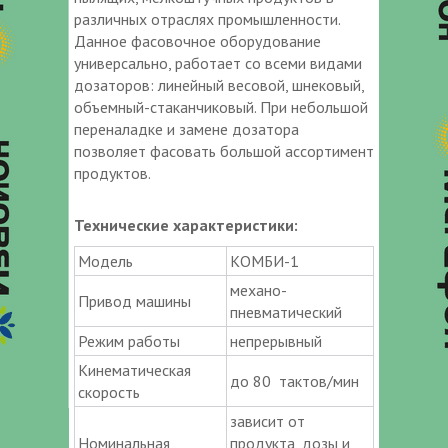
различных отраслях промышленности.
Данное фасовочное оборудование
универсально, работает со всеми видами
дозаторов: линейный весовой, шнековый,
объемный-стаканчиковый. При небольшой
переналадке и замене дозатора
позволяет фасовать большой ассортимент
продуктов.
Технические характеристики:
Модель
КОМБИ-1
механо-
Привод машины
пневматический
Режим работы
непрерывный
Кинематическая
до 80 тактов/мин
скорость
зависит от
Номинальная
продукта, дозы и