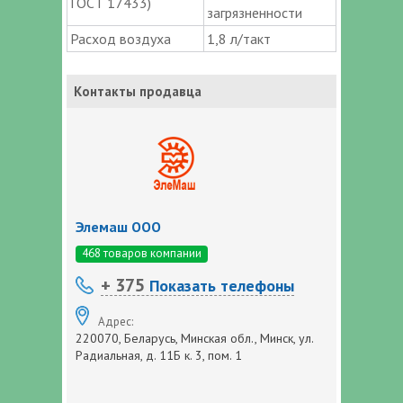
ГОСТ 17433)
загрязненности
Расход воздуха
1,8 л/такт
Контакты продавца
Элемаш ООО
468 товаров компании
+ 375
Показать телефоны
Адрес:
220070, Беларусь, Минская обл., Минск, ул.
Радиальная, д. 11Б к. 3, пом. 1