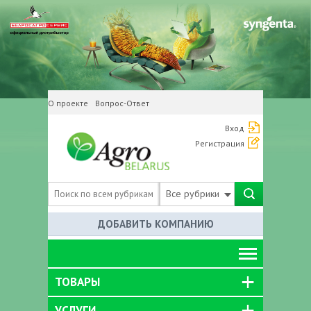
О проекте
Вопрос-Ответ
Вход
Регистрация
Все рубрики
ДОБАВИТЬ КОМПАНИЮ
ТОВАРЫ
УСЛУГИ