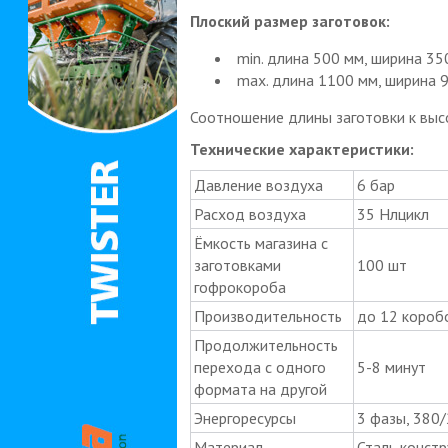
Плоский размер заготовок:
min. длина 500 мм, ширина 35
max. длина 1100 мм, ширина 
Соотношение длины заготовки к выс
Технические характеристики:
Давление воздуха
6 бар
Расход воздуха
35 Нлцикл
Ёмкость магазина с
заготовками
100 шт
гофрокороба
Производительность
до 12 коробо
Продолжительность
перехода с одного
5-8 минут
формата на другой
Энергоресурсы
3 фазы, 380/2
Материал
Сталь конст