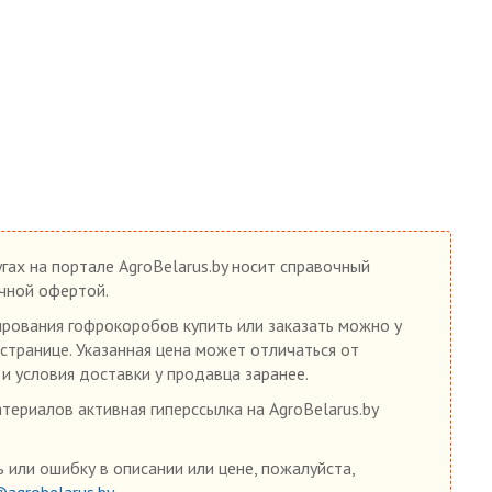
гах на портале AgroBelarus.by носит справочный
ичной офертой.
рования гофрокоробов купить или заказать можно у
 странице. Указанная цена может отличаться от
 и условия доставки у продавца заранее.
ериалов активная гиперссылка на AgroBelarus.by
 или ошибку в описании или цене, пожалуйста,
@agrobelarus.by
.