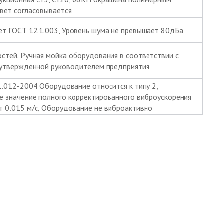
вет согласовывается
ет ГОСТ 12.1.003, Уровень шума не превышает 80дБа
стей. Ручная мойка оборудования в соответствии с
 утвержденной руководителем предприятия
1.012-2004 Оборудование относится к типу 2,
е значение полного корректированного виброускорения
т 0,015 м/с, Оборудование не виброактивно