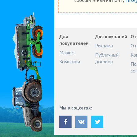
Для
Для компаний
О 
покупателей
Реклама
О 
Маркет
Публичный
Ко
Компании
договор
По
со
Мы в соцсетях: