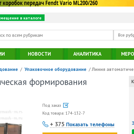
змещение в каталоге
Все руб
ИИ
НОВОСТИ
АНАЛИТИКА
МЕРО
дование
/
Упаковочное оборудование
/
Линия автоматиче
ическая формирования
К
Под заказ
Код товара:
174-132-7
+ 375
Показать телефоны