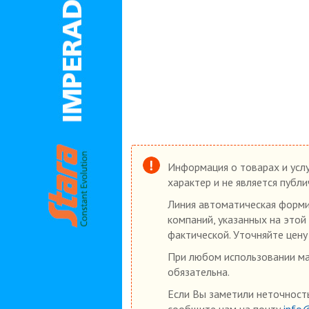
Информация о товарах и услу
характер и не является публ
Линия автоматическая форми
компаний, указанных на этой
фактической. Уточняйте цену
При любом использовании мат
обязательна.
Если Вы заметили неточность
сообщите нам на почту
info