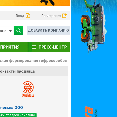
Вход
Регистрация
ДОБАВИТЬ КОМПАНИЮ
рики
ПРИЯТИЯ
ПРЕСС-ЦЕНТР
ская формирования гофрокоробов
онтакты продавца
Элемаш ООО
468 товаров компании