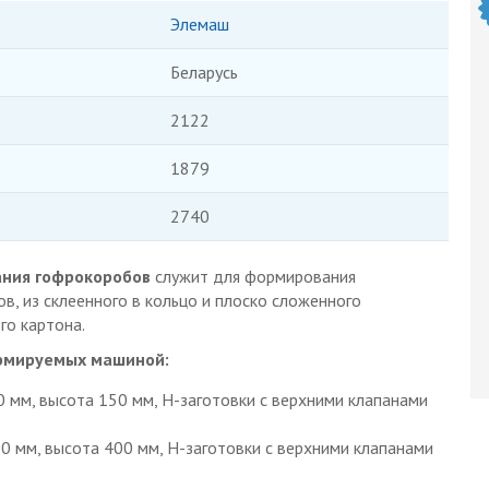
Элемаш
Беларусь
2122
1879
2740
ния гофрокоробов
служит для формирования
, из склеенного в кольцо и плоско сложенного
го картона.
рмируемых машиной:
0 мм, высота 150 мм, Н-заготовки с верхними клапанами
0 мм, высота 400 мм, Н-заготовки с верхними клапанами