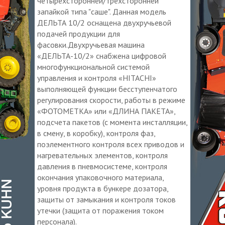
четырехсторонней/трехсторонней
запайкой типа "саше". Данная модель
ДЕЛЬТА 10/2 оснащена двухручьевой
подачей продукции для
фасовки.Двухручьевая машина
«ДЕЛЬТА-10/2» снабжена цифровой
многофункциональной системой
управления и контроля «HITACHI»
выполняющей функции бесступенчатого
регулирования скорости, работы в режиме
«ФОТОМЕТКА» или «ДЛИНА ПАКЕТА»,
подсчета пакетов (с момента инсталляции,
в смену, в коробку), контроля фаз,
поэлементного контроля всех приводов и
нагревательных элементов, контроля
давления в пневмосистеме, контроля
окончания упаковочного материала,
уровня продукта в бункере дозатора,
защиты от замыкания и контроля токов
утечки (защита от поражения током
персонала).