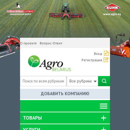
О проекте
Вопрос-Ответ
Вход
Регистрация
Все рубрики
ДОБАВИТЬ КОМПАНИЮ
ТОВАРЫ
УСЛУГИ