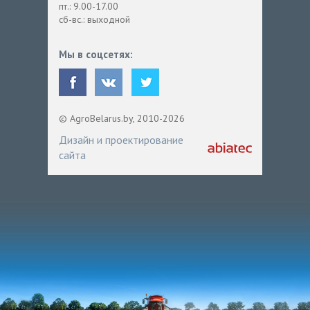
пт.: 9.00-17.00
сб-вс.: выходной
Мы в соцсетях:
© AgroBelarus.by, 2010-2026
Дизайн и проектирование
сайта