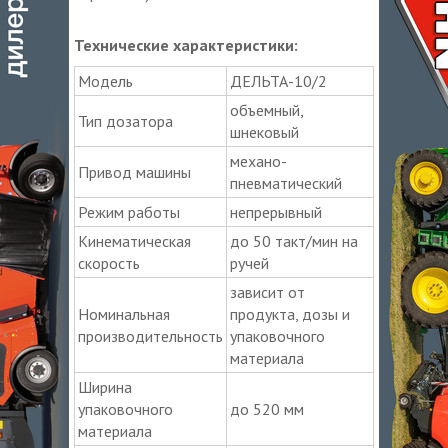
Технические характеристики:
Модель
ДЕЛЬТА-10/2
объемный,
Тип дозатора
шнековый
механо-
Привод машины
пневматический
Режим работы
непрерывный
Кинематическая
до 50 такт/мин на
скорость
ручей
зависит от
Номинальная
продукта, дозы и
производительность
упаковочного
материала
Ширина
упаковочного
до 520 мм
материала