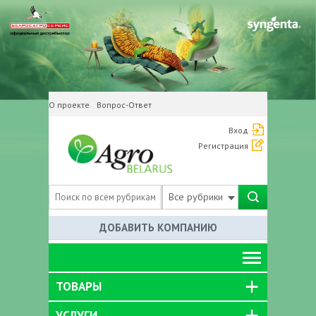
О проекте
Вопрос-Ответ
Вход
Регистрация
Все рубрики
ДОБАВИТЬ КОМПАНИЮ
ТОВАРЫ
УСЛУГИ