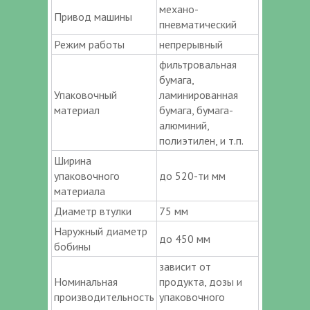
механо-
Привод машины
пневматический
Режим работы
непрерывный
фильтровальная
бумага,
Упаковочный
ламинированная
материал
бумага, бумага-
алюминий,
полиэтилен, и т.п.
Ширина
упаковочного
до 520-ти мм
материала
Диаметр втулки
75 мм
Наружный диаметр
до 450 мм
бобины
зависит от
Номинальная
продукта, дозы и
производительность
упаковочного