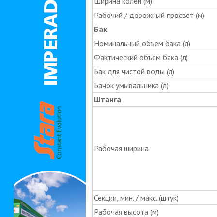
Ширина колеи (м)
Рабочий / дорожный просвет (м)
Бак
Номинальный объем бака (л)
Фактический объем бака (л)
Бак для чистой воды (л)
Бачок умывальника (л)
Штанга
Рабочая ширина
Секции, мин. / макс. (штук)
Рабочая высота (м)