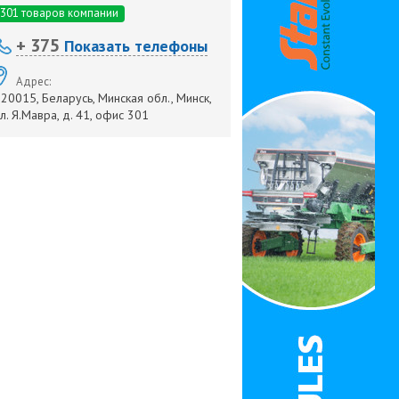
301 товаров компании
+ 375
Показать телефоны
Адрес:
20015, Беларусь, Минская обл., Минск,
л. Я.Мавра, д. 41, офис 301