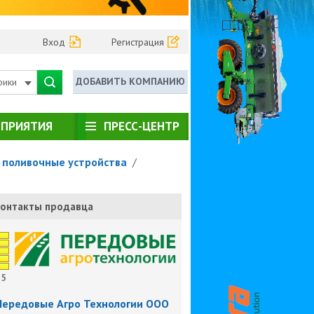
Вход
Регистрация
ДОБАВИТЬ КОМПАНИЮ
рики
ПРИЯТИЯ
ПРЕСС-ЦЕНТР
 поливочные устройства
/
онтакты продавца
5
Передовые Агро Технологии ООО