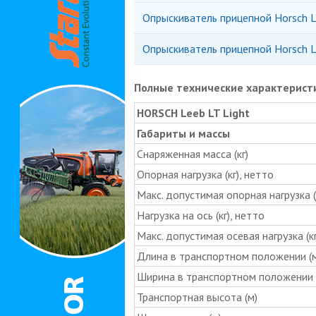
Опрыскиватель прицепной Horsch L
Опрыскиватель прицепной Horsch L
Полные технические характерист
HORSCH Leeb LT Light
Габариты и массы
Снаряженная масса (кг)
Опорная нагрузка (кг), нетто
Макс. допустимая опорная нагрузка (
Нагрузка на ось (кг), нетто
Макс. допустимая осевая нагрузка (кг
Длина в транспортном положении (м
Ширина в транспортном положении 
Транспортная высота (м)