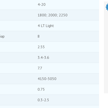
4-20
1800; 2000; 2250
4 LT Light
бар
8
2.55
3.4-3.6
7.7
4150-5050
0.75
0.3-2.5