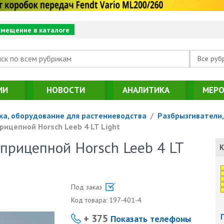
змещение в каталоге
Все руб
ИИ
НОВОСТИ
АНАЛИТИКА
МЕРО
ка, оборудование для растениеводства
/
Разбрызгиватели,
ицепной Horsch Leeb 4 LT Light
прицепной Horsch Leeb 4 LT
К
Под заказ
Код товара:
197-401-4
+ 375
Показать телефоны