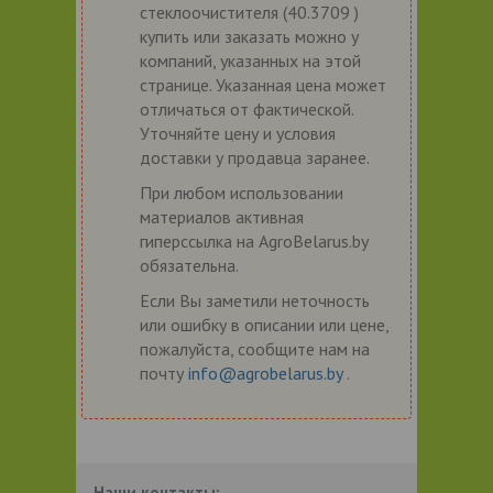
стеклоочистителя (40.3709 )
купить или заказать можно у
компаний, указанных на этой
странице. Указанная цена может
отличаться от фактической.
Уточняйте цену и условия
доставки у продавца заранее.
При любом использовании
материалов активная
гиперссылка на AgroBelarus.by
обязательна.
Если Вы заметили неточность
или ошибку в описании или цене,
пожалуйста, сообщите нам на
почту
info@agrobelarus.by
.
Наши контакты: