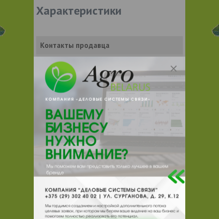
Характеристики
Контакты продавца
Оставьте электронный заказ с помощью
кнопки "Заказать" и мы подберем для
Вас подходящую компанию
поставщика.