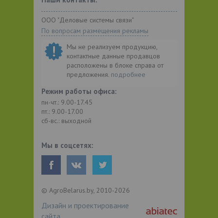
ООО "Деловые системы связи"
По вопросам размещения рекламы
Мы не реализуем продукцию,
контактные данные продавцов
расположены в блоке справа от
предложения.
подробнее
Режим работы офиса:
пн-чт.: 9.00-17.45
пт.: 9.00-17.00
сб-вс.: выходной
Мы в соцсетях:
© AgroBelarus.by, 2010-2026
Дизайн и проектирование
сайта