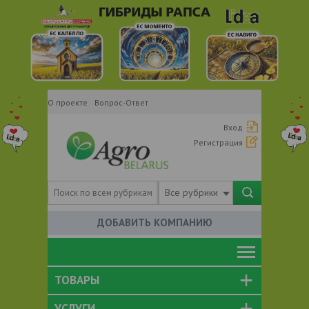
О проекте
Вопрос-Ответ
Вход
Регистрация
Все рубрики
ДОБАВИТЬ КОМПАНИЮ
ТОВАРЫ
УСЛУГИ