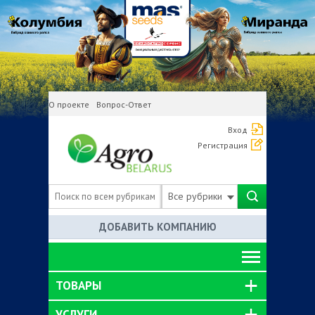
О проекте
Вопрос-Ответ
Вход
Регистрация
Все рубрики
ДОБАВИТЬ КОМПАНИЮ
ТОВАРЫ
УСЛУГИ