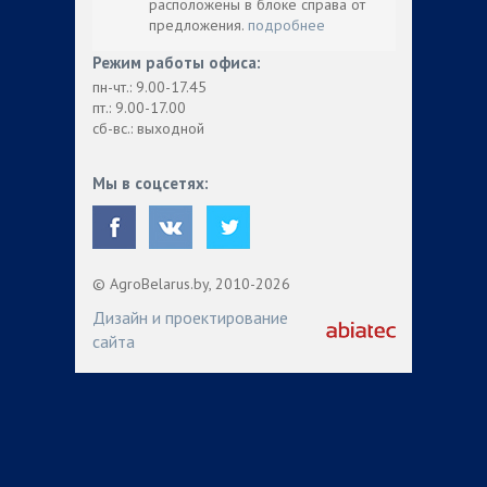
расположены в блоке справа от
предложения.
подробнее
Режим работы офиса:
пн-чт.: 9.00-17.45
пт.: 9.00-17.00
сб-вс.: выходной
Мы в соцсетях:
© AgroBelarus.by, 2010-2026
Дизайн и проектирование
сайта