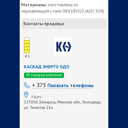
Материалы:
изготовлена из
нержавеющей стали 08Х18Н10 (AISI 304).
Контакты продавца
4.1
КАСКАД ЭНЕРГО ОДО
95 товаров компании
+ 375
Показать телефоны
Адрес:
223050, Беларусь, Минская обл., Колодищи,
ул. Тенистая 26а