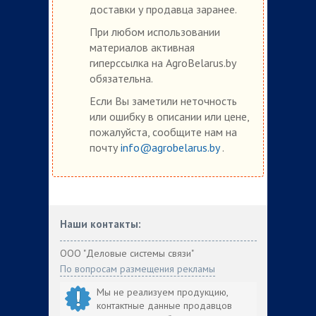
доставки у продавца заранее.
При любом использовании
материалов активная
гиперссылка на AgroBelarus.by
обязательна.
Если Вы заметили неточность
или ошибку в описании или цене,
пожалуйста, сообщите нам на
почту
info@agrobelarus.by
.
Наши контакты:
ООО "Деловые системы связи"
По вопросам размещения рекламы
Мы не реализуем продукцию,
контактные данные продавцов