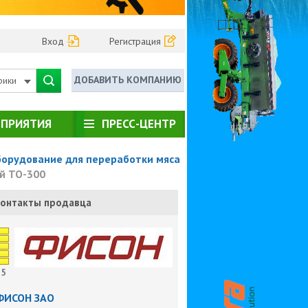
Вход
Регистрация
ДОБАВИТЬ КОМПАНИЮ
рики
ПРИЯТИЯ
ПРЕСС-ЦЕНТР
орудование для переработки мяса
й ТО-300
онтакты продавца
5
ФИСОН ЗАО