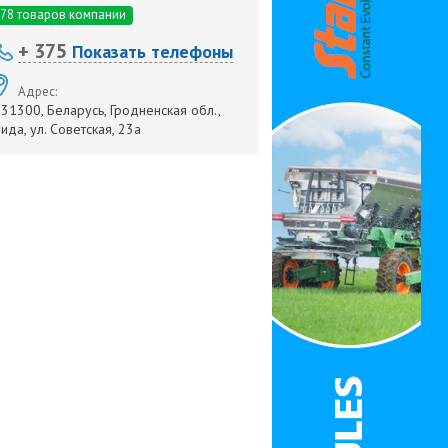
78 товаров компании
+ 375
Показать телефоны
Адрес:
31300, Беларусь, Гродненская обл.,
ида, ул. Советская, 23а