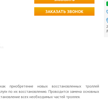
ЗАКАЗАТЬ ЗВОНОК
2
Л
 как приобретение новых восстановленных троллей
услуги по их восстановлению. Проводится замена основных
становление всех необходимых частей троллея.