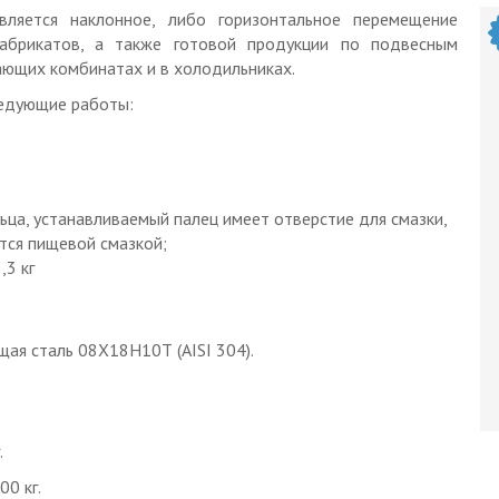
вляется наклонное, либо горизонтальное перемещение
абрикатов, а также готовой продукции по подвесным
ющих комбинатах и в холодильниках.
ледующие работы:
льца, устанавливаемый палец имеет отверстие для смазки,
тся пищевой смазкой;
,3 кг
щая сталь 08Х18Н10Т (AISI 304).
.
00 кг.