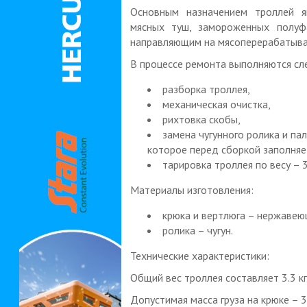
Основным назначением троллей я
мясных туш, замороженных полуф
направляющим на мясоперерабатыва
В процессе ремонта выполняются с
разборка троллея,
механическая очистка,
рихтовка скобы,
замена чугунного ролика и па
которое перед сборкой заполняе
тарировка троллея по весу – 3
Материалы изготовления:
крюка и вертлюга – нержавею
ролика – чугун.
Технические характеристики:
Общий вес троллея составляет 3.3 кг
Допустимая масса груза на крюке – 3