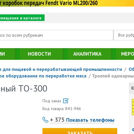
змещение в каталоге
Все руб
ИИ
НОВОСТИ
АНАЛИТИКА
МЕРО
е для пищевой и перерабатывающей промышленности
/
Об
ое оборудование по переработке мяса
/
Троллей одинарны
рный ТО-300
К
Под заказ
Код товара:
841-946
+ 375
Показать телефоны
ЗАКАЗАТЬ