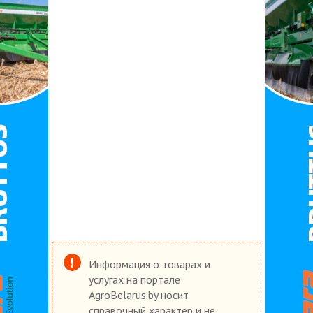
Информация о товарах и
услугах на портале
AgroBelarus.by носит
справочный характер и не