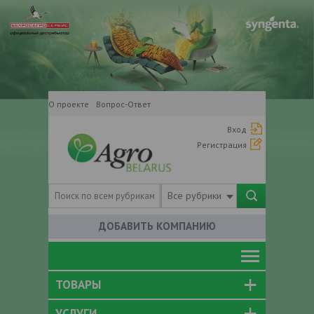
О проекте
Вопрос-Ответ
Вход
Регистрация
Все рубрики
ДОБАВИТЬ КОМПАНИЮ
ТОВАРЫ
УСЛУГИ