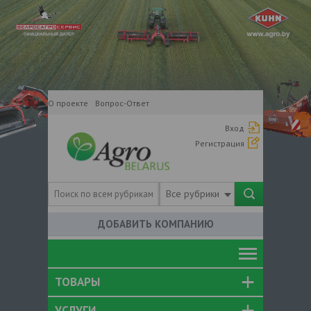
О проекте
Вопрос-Ответ
Вход
Регистрация
Все рубрики
ДОБАВИТЬ КОМПАНИЮ
ТОВАРЫ
УСЛУГИ