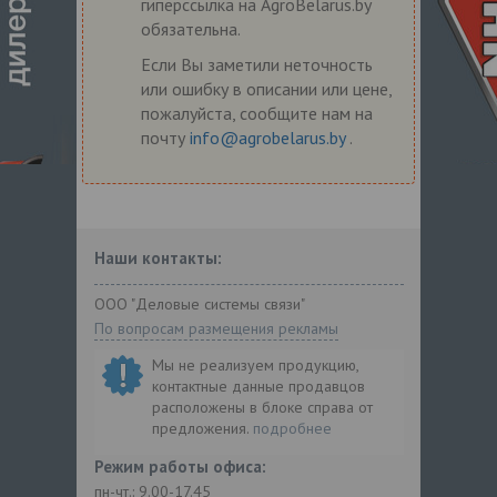
гиперссылка на AgroBelarus.by
обязательна.
Если Вы заметили неточность
или ошибку в описании или цене,
пожалуйста, сообщите нам на
почту
info@agrobelarus.by
.
Наши контакты:
ООО "Деловые системы связи"
По вопросам размещения рекламы
Мы не реализуем продукцию,
контактные данные продавцов
расположены в блоке справа от
предложения.
подробнее
Режим работы офиса:
пн-чт.: 9.00-17.45