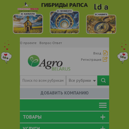
О проекте
Вопрос-Ответ
Вход
Регистрация
Все рубрики
ДОБАВИТЬ КОМПАНИЮ
ТОВАРЫ
УСЛУГИ