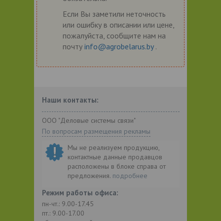
Если Вы заметили неточность
или ошибку в описании или цене,
пожалуйста, сообщите нам на
почту
info@agrobelarus.by
.
Наши контакты:
ООО "Деловые системы связи"
По вопросам размещения рекламы
Мы не реализуем продукцию,
контактные данные продавцов
расположены в блоке справа от
предложения.
подробнее
Режим работы офиса:
пн-чт.: 9.00-17.45
пт.: 9.00-17.00