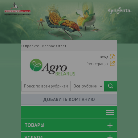
О проекте
Вопрос-Ответ
Вход
Регистрация
Все рубрики
ДОБАВИТЬ КОМПАНИЮ
ТОВАРЫ
УСЛУГИ