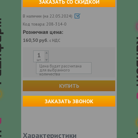
ЗАКАЗАТЬ СО СКИДКОЙ
В наличии (на 22.05.2024)
Код товара:
208-314-0
Розничная цена:
160,50
руб.
с НДС
шт.
Цена будет рассчитана
для выбранного
количества
КУПИТЬ
ЗАКАЗАТЬ ЗВОНОК
Характеристики