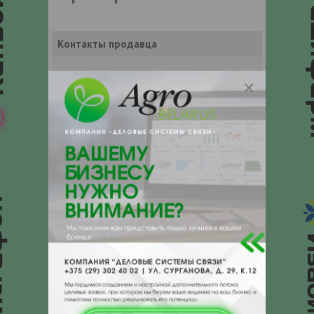
Контакты продавца
Оставьте электронный заказ с помощью
кнопки "Заказать" и мы подберем для
Вас подходящую компанию
поставщика.