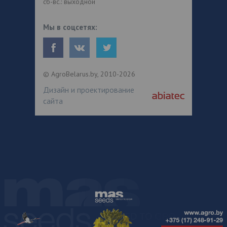
сб-вс.: выходной
Мы в соцсетях:
© AgroBelarus.by, 2010-2026
Дизайн и проектирование
сайта