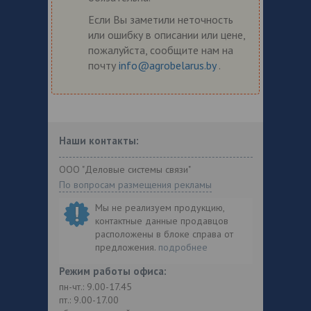
Если Вы заметили неточность
или ошибку в описании или цене,
пожалуйста, сообщите нам на
почту
info@agrobelarus.by
.
Наши контакты:
ООО "Деловые системы связи"
По вопросам размещения рекламы
Мы не реализуем продукцию,
контактные данные продавцов
расположены в блоке справа от
предложения.
подробнее
Режим работы офиса:
пн-чт.: 9.00-17.45
пт.: 9.00-17.00