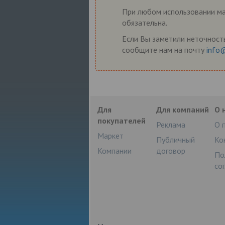
При любом использовании мат
обязательна.
Если Вы заметили неточность
сообщите нам на почту
info
Для
Для компаний
О 
покупателей
Реклама
О 
Маркет
Публичный
Ко
Компании
договор
По
со