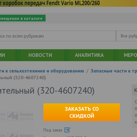
змещение в каталоге
Все руб
ИИ
НОВОСТИ
АНАЛИТИКА
МЕРО
ти к сельхозтехнике и оборудованию
/
Запасные части к т
ьный (320-4607240)
тельный (320-4607240)
К
ЗАКАЗАТЬ СО
СКИДКОЙ
Под заказ