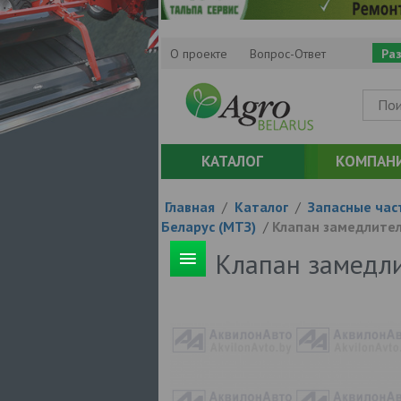
О проекте
Вопрос-Ответ
Ра
КАТАЛОГ
КОМПАН
Главная
/
Каталог
/
Запасные час
Беларус (МТЗ)
/
Клапан замедлител
Клапан замедли