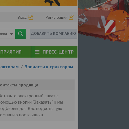
Вход
Регистрация
ДОБАВИТЬ КОМПАНИЮ
рики
ПРИЯТИЯ
ПРЕСС-ЦЕНТР
ракторам
/
Запчасти к тракторам
онтакты продавца
Оставьте электронный заказ с
помощью кнопки "Заказать" и мы
подберем для Вас подходящую
компанию поставщика.