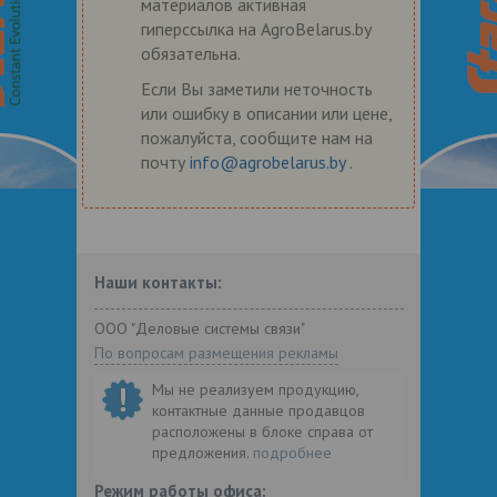
материалов активная
гиперссылка на AgroBelarus.by
обязательна.
Если Вы заметили неточность
или ошибку в описании или цене,
пожалуйста, сообщите нам на
почту
info@agrobelarus.by
.
Наши контакты:
ООО "Деловые системы связи"
По вопросам размещения рекламы
Мы не реализуем продукцию,
контактные данные продавцов
расположены в блоке справа от
предложения.
подробнее
Режим работы офиса: