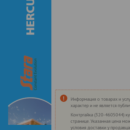
Информация о товарах и услу
характер и не является публ
Контргайка (320-4605044) ку
странице. Указанная цена мо
условия доставки у продавца