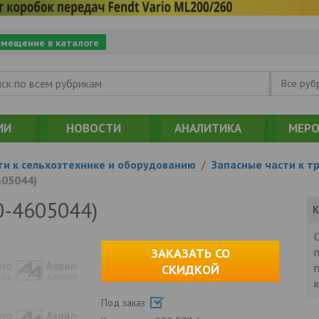
змещение в каталоге
Все руб
ИИ
НОВОСТИ
АНАЛИТИКА
МЕРО
ти к сельхозтехнике и оборудованию
/
Запасные части к т
605044)
0-4605044)
К
ЗАКАЗАТЬ СО
СКИДКОЙ
Под заказ