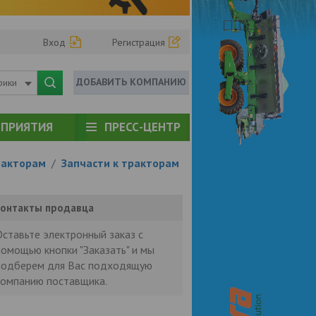
Вход
Регистрация
ДОБАВИТЬ КОМПАНИЮ
рики
ПРИЯТИЯ
ПРЕСС-ЦЕНТР
ракторам
/
Запчасти к тракторам
онтакты продавца
Оставьте электронный заказ с
помощью кнопки "Заказать" и мы
подберем для Вас подходящую
компанию поставщика.