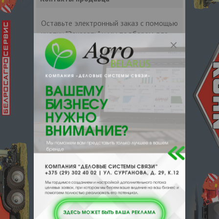
Оставьте электронный заказ с помощью
кнопки "Заказать" и мы подберем для
Вас подходящую компанию
поставщика.