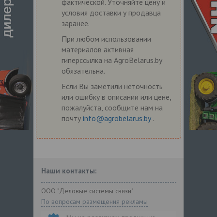
фактической. Уточняйте цену и
условия доставки у продавца
заранее.
При любом использовании
материалов активная
гиперссылка на AgroBelarus.by
обязательна.
Если Вы заметили неточность
или ошибку в описании или цене,
пожалуйста, сообщите нам на
почту
info@agrobelarus.by
.
Наши контакты:
ООО "Деловые системы связи"
По вопросам размещения рекламы