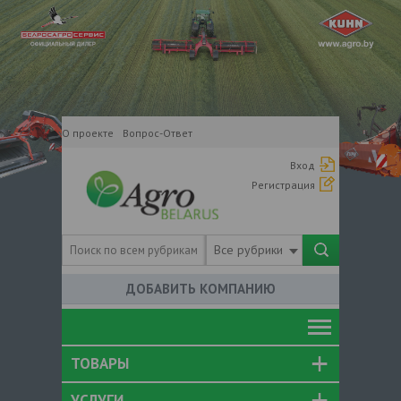
О проекте
Вопрос-Ответ
Вход
Регистрация
Все рубрики
ДОБАВИТЬ КОМПАНИЮ
ТОВАРЫ
УСЛУГИ