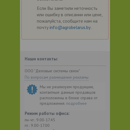
Если Вы заметили неточность
или ошибку в описании или цене,
пожалуйста, сообщите нам на
почту
info@agrobelarus.by
.
Наши контакты:
ООО "Деловые системы связи"
По вопросам размещения рекламы
Мы не реализуем продукцию,
контактные данные продавцов
расположены в блоке справа от
предложения.
подробнее
Режим работы офиса:
пн-чт.: 9.00-17.45
пт.: 9.00-17.00