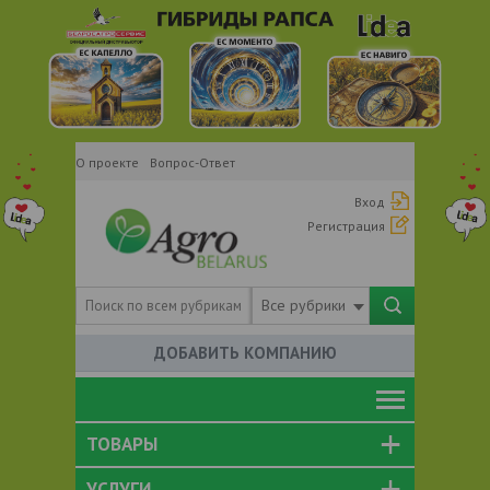
О проекте
Вопрос-Ответ
Вход
Регистрация
Все рубрики
ДОБАВИТЬ КОМПАНИЮ
ТОВАРЫ
УСЛУГИ